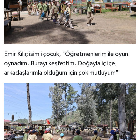
Emir Kılıç isimli çocuk, "Öğretmenlerim ile oyun
oynadım. Burayı keşfettim. Doğayla iç içe,
arkadaşlarımla olduğum için çok mutluyum"