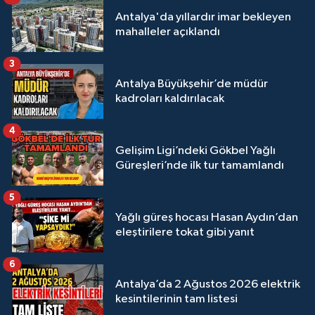
Antalya'da yıllardır imar bekleyen
mahalleler açıklandı
3
Antalya Büyükşehir’de müdür
kadroları kaldırılacak
4
Gelişim Ligi’ndeki Gökbel Yağlı
Güreşleri’nde ilk tur tamamlandı
5
Yağlı güreş hocası Hasan Aydın’dan
eleştirilere tokat gibi yanıt
6
Antalya’da 2 Ağustos 2026 elektrik
kesintilerinin tam listesi