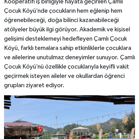
Kooperatifi iş birliğiyle hayata geçirilen Çamlı
Çocuk Köyü’nde çocukların hem eğlenip hem
öğrenebileceği, doğa bilinci kazanabileceği
atölyeler büyük ilgi görüyor. Akademik ve kişisel
gelişimi desteklemeyi hedefleyen Çamlı Çocuk
Köyü, farklı temalara sahip etkinliklerle çocuklara
ve ailelerine unutulmaz deneyimler sunuyor. Çamlı
Çocuk Köyü’nü özellikle çocuklarıyla keyifli vakit
geçirmek isteyen aileler ve okullardan öğrenci
grupları ziyaret ediyor.