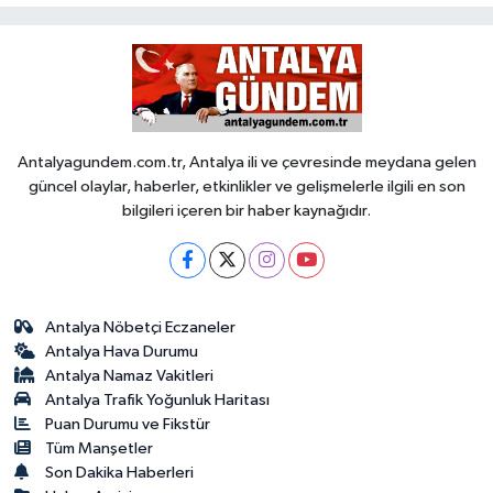
Antalyagundem.com.tr, Antalya ili ve çevresinde meydana gelen
güncel olaylar, haberler, etkinlikler ve gelişmelerle ilgili en son
bilgileri içeren bir haber kaynağıdır.
Antalya Nöbetçi Eczaneler
Antalya Hava Durumu
Antalya Namaz Vakitleri
Antalya Trafik Yoğunluk Haritası
Puan Durumu ve Fikstür
Tüm Manşetler
Son Dakika Haberleri