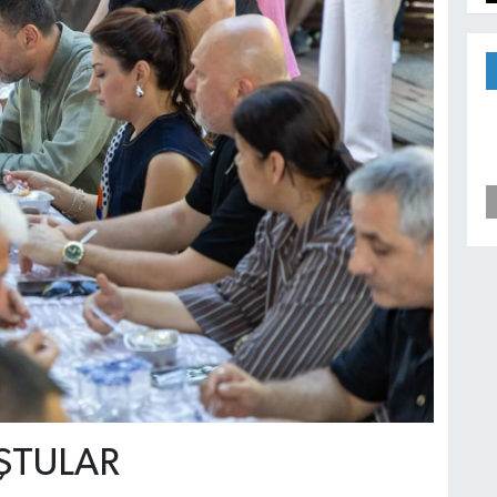
ŞTULAR