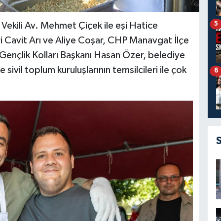
5
kili Av. Mehmet Çiçek ile eşi Hatice
eri Cavit Arı ve Aliye Coşar, CHP Manavgat İlçe
ençlik Kolları Başkanı Hasan Özer, belediye
e sivil toplum kuruluşlarının temsilcileri ile çok
6