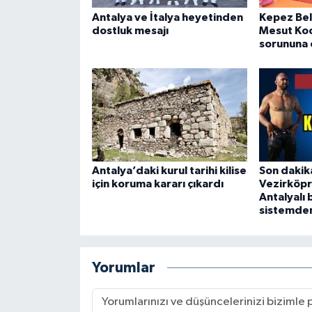
Antalya ve İtalya heyetinden
Kepez Bel
dostluk mesajı
Mesut Koc
sorununa 
Antalya’daki kurul tarihi kilise
Son dakika
için koruma kararı çıkardı
Vezirköpr
Antalyalı 
sistemden 
Yorumlar