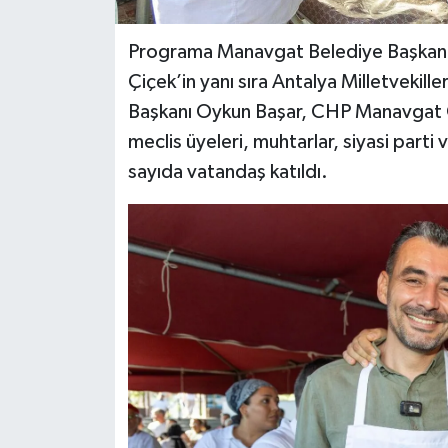
Programa Manavgat Belediye Başkan Ve
Çiçek’in yanı sıra Antalya Milletvekill
Başkanı Oykun Başar, CHP Manavgat G
meclis üyeleri, muhtarlar, siyasi parti v
sayıda vatandaş katıldı.