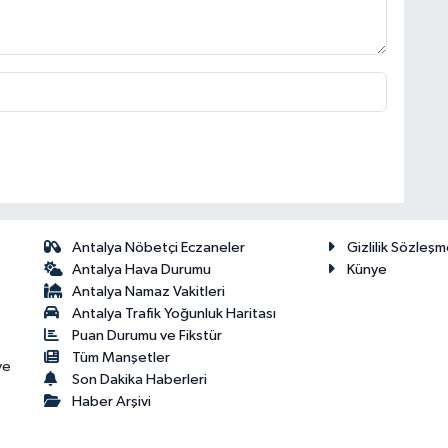
Antalya Nöbetçi Eczaneler
Gizlilik Sözleşm
Antalya Hava Durumu
Künye
Antalya Namaz Vakitleri
Antalya Trafik Yoğunluk Haritası
Puan Durumu ve Fikstür
Tüm Manşetler
ve
Son Dakika Haberleri
Haber Arşivi