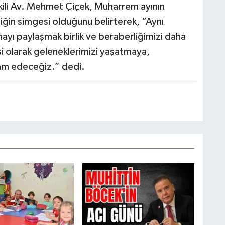
li Av. Mehmet Çiçek, Muharrem ayının
ğin simgesi olduğunu belirterek, “Aynı
ayı paylaşmak birlik ve beraberliğimizi daha
i olarak geleneklerimizi yaşatmaya,
m edeceğiz.” dedi.