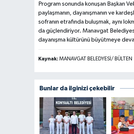
Program sonunda konuşan Başkan Veki
paylaşmanın, dayanışmanın ve kardeşli
sofranın etrafında buluşmak, aynı lokm
da güçlendiriyor. Manavgat Belediyes
dayanışma kültürünü büyütmeye deva
Kaynak:
MANAVGAT BELEDYESİ/ BÜLTEN
Bunlar da ilginizi çekebilir