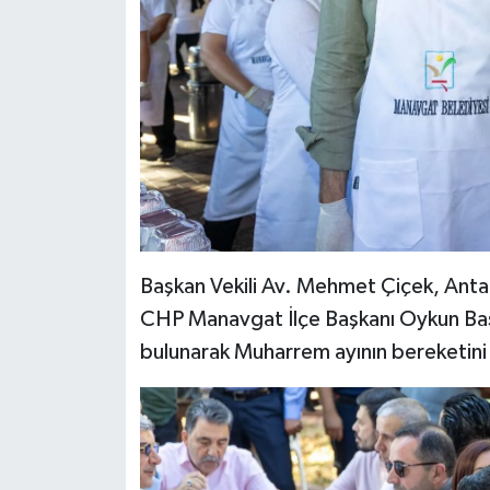
Başkan Vekili Av. Mehmet Çiçek, Antalya
CHP Manavgat İlçe Başkanı Oykun Başar
bulunarak Muharrem ayının bereketini 