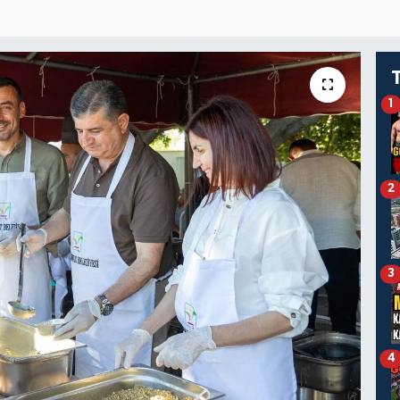
1
2
3
4