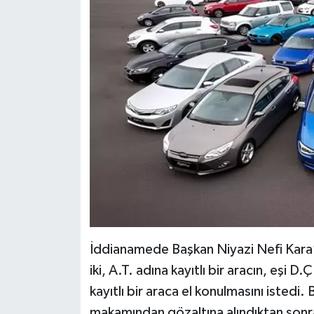
İddianamede Başkan Niyazi Nefi Kara’
iki, A.T. adına kayıtlı bir aracın, eşi D
kayıtlı bir araca el konulmasını istedi
makamından gözaltına alındıktan son