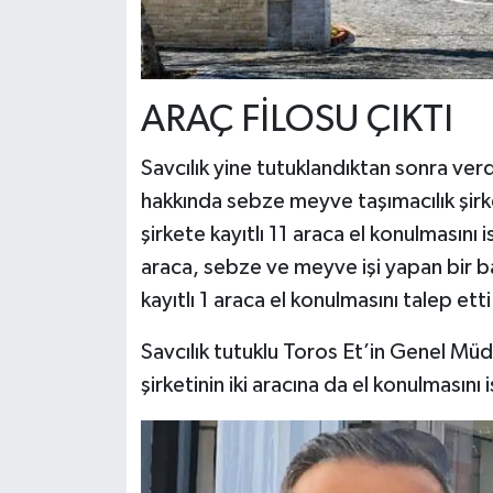
ARAÇ FİLOSU ÇIKTI
Savcılık yine tutuklandıktan sonra verdi
hakkında sebze meyve taşımacılık şirk
şirkete kayıtlı 11 araca el konulmasını i
araca, sebze ve meyve işi yapan bir baş
kayıtlı 1 araca el konulmasını talep etti
Savcılık tutuklu Toros Et’in Genel Müd
şirketinin iki aracına da el konulmasını 