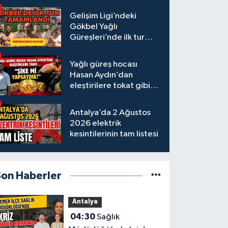
Gelişim Ligi’ndeki
Gökbel Yağlı
Güreşleri’nde ilk tur
tamamlandı
Yağlı güreş hocası
Hasan Aydın’dan
eleştirilere tokat gibi
yanıt
Antalya’da 2 Ağustos
2026 elektrik
kesintilerinin tam listesi
Son Haberler
Antalya
04:30
Sağlık