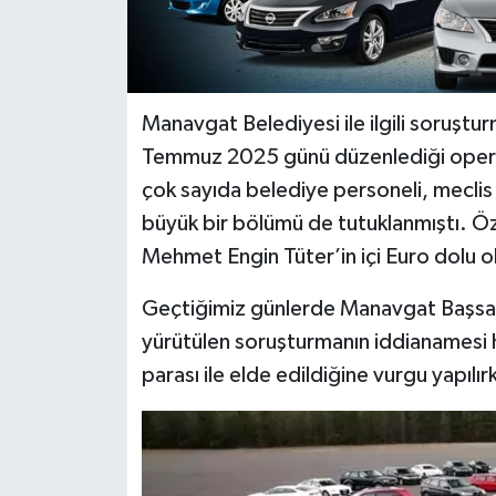
Manavgat Belediyesi ile ilgili soruşt
Temmuz 2025 günü düzenlediği operas
çok sayıda belediye personeli, meclis ü
büyük bir bölümü de tutuklanmıştı. Öz
Mehmet Engin Tüter’in içi Euro dolu 
Geçtiğimiz günlerde Manavgat Başsavcı
yürütülen soruşturmanın iddianamesi 
parası ile elde edildiğine vurgu yapılır