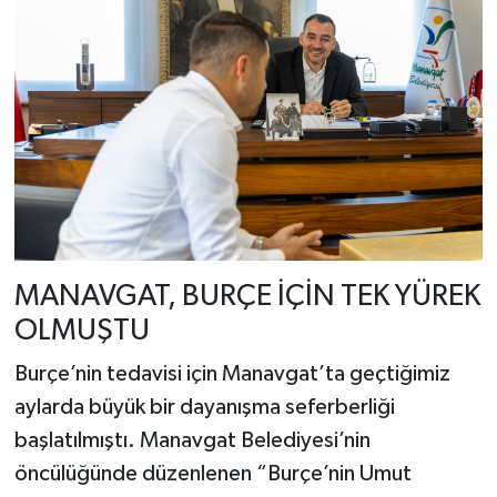
MANAVGAT, BURÇE İÇİN TEK YÜREK
OLMUŞTU
Burçe’nin tedavisi için Manavgat’ta geçtiğimiz
aylarda büyük bir dayanışma seferberliği
başlatılmıştı. Manavgat Belediyesi’nin
öncülüğünde düzenlenen “Burçe’nin Umut