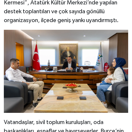
Kermesi”, Atatürk Kültür Merkezi’nde yapılan
destek toplantıları ve çok sayıda gönüllü
organizasyon, ilçede geniş yankı uyandırmıştı.
Vatandaşlar, sivil toplum kuruluşları, oda
başkanlıkları, esnaflar ve hayırseverler, Burçe’nin