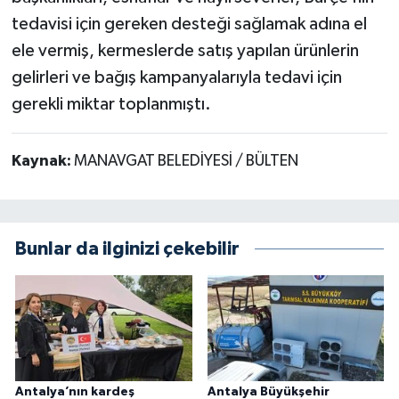
tedavisi için gereken desteği sağlamak adına el
ele vermiş, kermeslerde satış yapılan ürünlerin
gelirleri ve bağış kampanyalarıyla tedavi için
gerekli miktar toplanmıştı.
Kaynak:
MANAVGAT BELEDİYESİ / BÜLTEN
Bunlar da ilginizi çekebilir
Antalya’nın kardeş
Antalya Büyükşehir