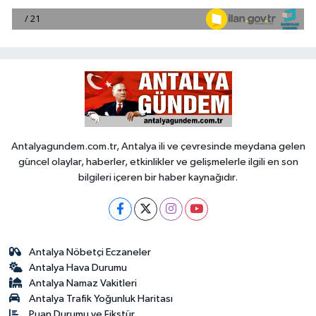
Antalyagundem.com.tr, Antalya ili ve çevresinde meydana gelen
güncel olaylar, haberler, etkinlikler ve gelişmelerle ilgili en son
bilgileri içeren bir haber kaynağıdır.
Antalya Nöbetçi Eczaneler
Antalya Hava Durumu
Antalya Namaz Vakitleri
Antalya Trafik Yoğunluk Haritası
Puan Durumu ve Fikstür