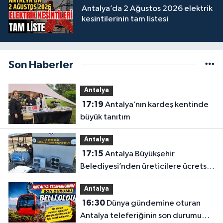
Antalya’da 2 Ağustos 2026 elektrik
kesintilerinin tam listesi
Son Haberler
Antalya
17:19
Antalya’nın kardeş kentinde
büyük tanıtım
Antalya
17:15
Antalya Büyükşehir
Belediyesi’nden üreticilere ücretsiz
destek
Antalya
16:30
Dünya gündemine oturan
Antalya teleferiğinin son durumu