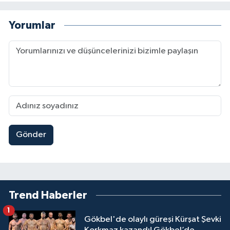
Yorumlar
Gönder
Trend Haberler
1
Gökbel'de olaylı güreşi Kürşat Şevki