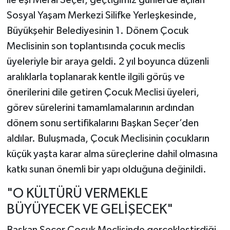
ile eşi Meral Seçer, geçtiğimiz günlerde açılan
Sosyal Yaşam Merkezi Silifke Yerleşkesinde,
Büyükşehir Belediyesinin 1. Dönem Çocuk
Meclisinin son toplantısında çocuk meclis
üyeleriyle bir araya geldi. 2 yıl boyunca düzenli
aralıklarla toplanarak kentle ilgili görüş ve
önerilerini dile getiren Çocuk Meclisi üyeleri,
görev sürelerini tamamlamalarının ardından
dönem sonu sertifikalarını Başkan Seçer’den
aldılar. Buluşmada, Çocuk Meclisinin çocukların
küçük yaşta karar alma süreçlerine dahil olmasına
katkı sunan önemli bir yapı olduğuna değinildi.
"O KÜLTÜRÜ VERMEKLE
BÜYÜYECEK VE GELİŞECEK"
Başkan Seçer Çocuk Meclisinde gerçekleştirdiği