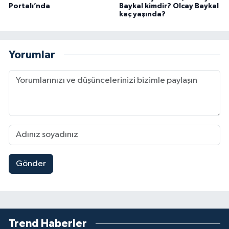
Portalı’nda
Baykal kimdir? Olcay Baykal
kaç yaşında?
Yorumlar
Gönder
Trend Haberler