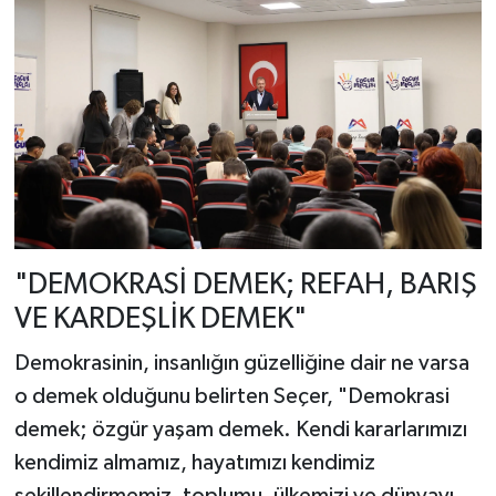
"DEMOKRASİ DEMEK; REFAH, BARIŞ
VE KARDEŞLİK DEMEK"
Demokrasinin, insanlığın güzelliğine dair ne varsa
o demek olduğunu belirten Seçer, "Demokrasi
demek; özgür yaşam demek. Kendi kararlarımızı
kendimiz almamız, hayatımızı kendimiz
şekillendirmemiz, toplumu, ülkemizi ve dünyayı