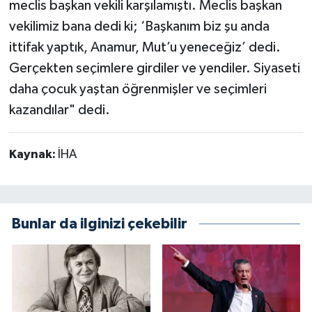
meclis başkan vekili karşılamıştı. Meclis başkan
vekilimiz bana dedi ki; ‘Başkanım biz şu anda
ittifak yaptık, Anamur, Mut’u yeneceğiz’ dedi.
Gerçekten seçimlere girdiler ve yendiler. Siyaseti
daha çocuk yaştan öğrenmişler ve seçimleri
kazandılar" dedi.
Kaynak:
İHA
Bunlar da ilginizi çekebilir