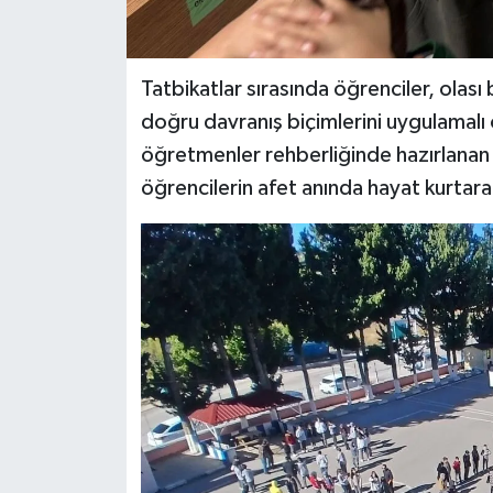
Tatbikatlar sırasında öğrenciler, olası
doğru davranış biçimlerini uygulamalı
öğretmenler rehberliğinde hazırlanan t
öğrencilerin afet anında hayat kurtara