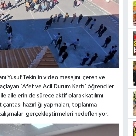
anı Yusuf Tekin’in video mesajını içeren ve
maçlayan 'Afet ve Acil Durum Kartı' öğrenciler
ile ailelerin de sürece aktif olarak katılımı
et çantası hazırlığı yapmaları, toplanma
' çalışmaları gerçekleştirmeleri hedefleniyor.