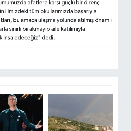
umumuzda afetlere karşı güçlü bir direnç
n ilimizdeki tüm okullarımızda başarıyla
tları, bu amaca ulaşma yolunda atılmış önemli
rla sınırlı bırakmayıp aile katılımıyla
k inşa edeceğiz" dedi.