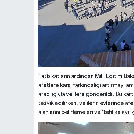
Tatbikatların ardından Milli Eğitim Bak
afetlere karşı farkındalığı artırmayı a
aracılığıyla velilere gönderildi. Bu kart 
teşvik edilirken, velilerin evlerinde af
alanlarını belirlemeleri ve 'tehlike avı