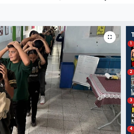
1
2
3
4