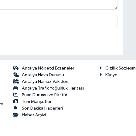
Antalya Nöbetçi Eczaneler
Gizlilik Sözleşm
Antalya Hava Durumu
Künye
Antalya Namaz Vakitleri
Antalya Trafik Yoğunluk Haritası
Puan Durumu ve Fikstür
Tüm Manşetler
ve
Son Dakika Haberleri
Haber Arşivi