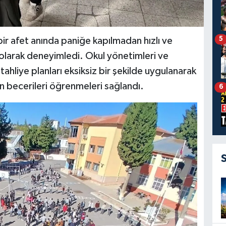
5
 bir afet anında paniğe kapılmadan hızlı ve
 olarak deneyimledi. Okul yönetimleri ve
ahliye planları eksiksiz bir şekilde uygulanarak
n becerileri öğrenmeleri sağlandı.
6