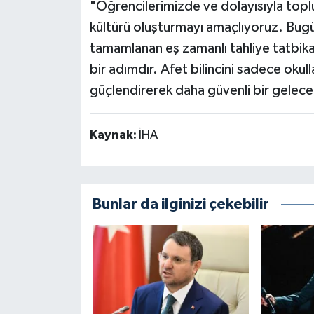
"Öğrencilerimizde ve dolayısıyla topl
kültürü oluşturmayı amaçlıyoruz. Bugü
tamamlanan eş zamanlı tahliye tatbika
bir adımdır. Afet bilincini sadece okulla
güçlendirerek daha güvenli bir gelece
Kaynak:
İHA
Bunlar da ilginizi çekebilir