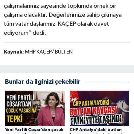
çalışmalarımız sayesinde toplumda örnek bir
çalışma olacaktır. Değerlerimize sahip çıkmaya
tüm vatandaşlarımızı KAÇEP olarak davet
ediyorum” dedi.
Kaynak:
MHP KAÇEP/ BÜLTEN
Bunlar da ilginizi çekebilir
Yeni Partili Coşar’dan çocuk
CHP Antalya’daki butlan