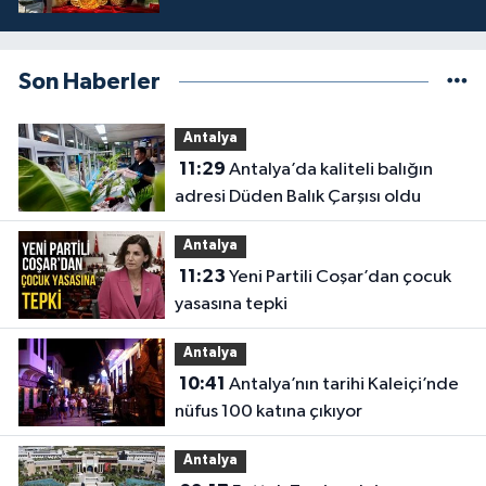
Son Haberler
Antalya
11:29
Antalya’da kaliteli balığın
adresi Düden Balık Çarşısı oldu
Antalya
11:23
Yeni Partili Coşar’dan çocuk
yasasına tepki
Antalya
10:41
Antalya’nın tarihi Kaleiçi’nde
nüfus 100 katına çıkıyor
Antalya