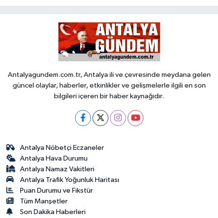
Antalyagundem.com.tr, Antalya ili ve çevresinde meydana gelen
güncel olaylar, haberler, etkinlikler ve gelişmelerle ilgili en son
bilgileri içeren bir haber kaynağıdır.
Antalya Nöbetçi Eczaneler
Antalya Hava Durumu
Antalya Namaz Vakitleri
Antalya Trafik Yoğunluk Haritası
Puan Durumu ve Fikstür
Tüm Manşetler
Son Dakika Haberleri