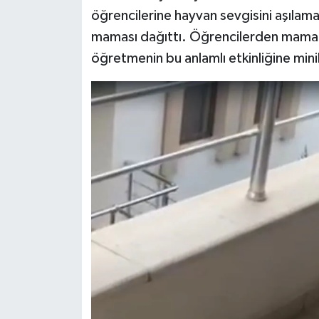
öğrencilerine hayvan sevgisini aşılam
maması dağıttı. Öğrencilerden mamala
öğretmenin bu anlamlı etkinliğine mini