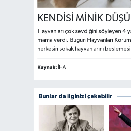
KENDİSİ MİNİK DÜŞ
Hayvanları çok sevdiğini söyleyen 4
mama verdi. Bugün Hayvanları Koruma
herkesin sokak hayvanlarını beslemesin
Kaynak:
İHA
Bunlar da ilginizi çekebilir