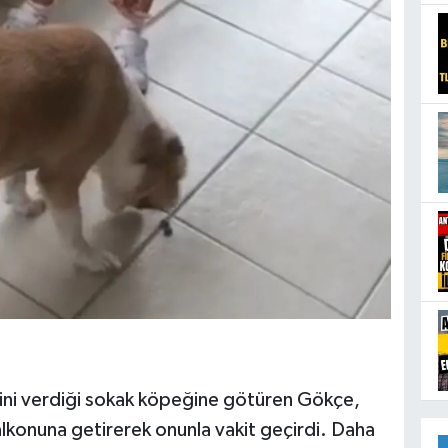
mini verdiği sokak köpeğine götüren Gökçe,
balkonuna getirerek onunla vakit geçirdi. Daha