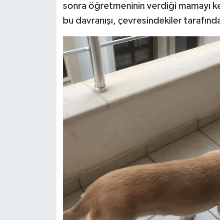
sonra öğretmeninin verdiği mamayı ken
bu davranışı, çevresindekiler tarafınd