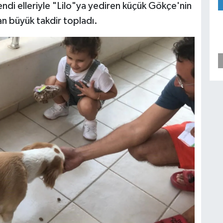
di elleriyle "Lilo"ya yediren küçük Gökçe'nin
an büyük takdir topladı.