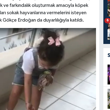
ak ve farkındalık oluşturmak amacıyla köpek
rı sokak hayvanlarına vermelerini isteyen
k Gökçe Erdoğan da duyarlılığıyla katıldı.
6