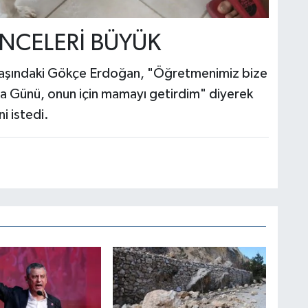
ÜNCELERİ BÜYÜK
 yaşındaki Gökçe Erdoğan, "Öğretmenimiz bize
 Günü, onun için mamayı getirdim" diyerek
i istedi.