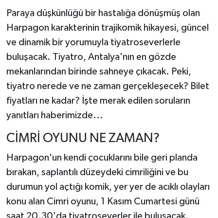
Paraya düşkünlüğü bir hastalığa dönüşmüş olan
Harpagon karakterinin trajikomik hikayesi, güncel
ve dinamik bir yorumuyla tiyatroseverlerle
buluşacak. Tiyatro, Antalya'nın en gözde
mekanlarından birinde sahneye çıkacak. Peki,
tiyatro nerede ve ne zaman gerçekleşecek? Bilet
fiyatları ne kadar? İşte merak edilen soruların
yanıtları haberimizde...
CİMRİ OYUNU NE ZAMAN?
Harpagon'un kendi çocuklarını bile geri planda
bırakan, saplantılı düzeydeki cimriliğini ve bu
durumun yol açtığı komik, yer yer de acıklı olayları
konu alan Cimri oyunu, 1 Kasım Cumartesi günü
saat 20.30'da tiyatroseverler ile buluşacak.