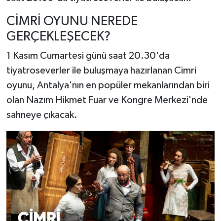
CİMRİ OYUNU NEREDE
GERÇEKLEŞECEK?
1 Kasım Cumartesi günü saat 20.30'da
tiyatroseverler ile buluşmaya hazırlanan Cimri
oyunu, Antalya'nın en popüler mekanlarından biri
olan Nazım Hikmet Fuar ve Kongre Merkezi'nde
sahneye çıkacak.