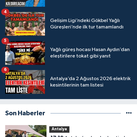
4
Gelişim Ligi’ndeki Gökbel Yağlı
Güreşleri’nde ilk tur tamamlandı
5
Yağlı güreş hocası Hasan Aydın’dan
eleştirilere tokat gibi yanıt
6
Antalya’da 2 Ağustos 2026 elektrik
kesintilerinin tam listesi
Son Haberler
Antalya