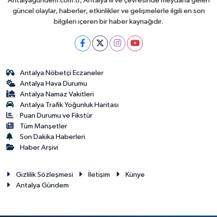
Antalyagundem.com.tr, Antalya ili ve çevresinde meydana gelen
güncel olaylar, haberler, etkinlikler ve gelişmelerle ilgili en son
bilgileri içeren bir haber kaynağıdır.
Antalya Nöbetçi Eczaneler
Antalya Hava Durumu
Antalya Namaz Vakitleri
Antalya Trafik Yoğunluk Haritası
Puan Durumu ve Fikstür
Tüm Manşetler
Son Dakika Haberleri
Haber Arşivi
Gizlilik Sözleşmesi
İletişim
Künye
Antalya Gündem