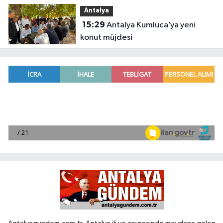
yeni başkan
Antalya
15:29
Antalya Kumluca’ya yeni
konut müjdesi