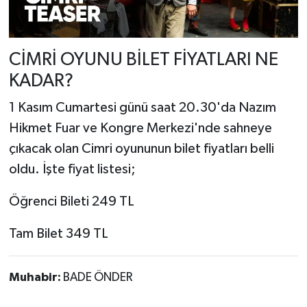
CİMRİ OYUNU BİLET FİYATLARI NE
KADAR?
1 Kasım Cumartesi günü saat 20.30'da Nazım
Hikmet Fuar ve Kongre Merkezi'nde sahneye
çıkacak olan Cimri oyununun bilet fiyatları belli
oldu. İşte fiyat listesi;
Öğrenci Bileti 249 TL
Tam Bilet 349 TL
Muhabir:
BADE ÖNDER