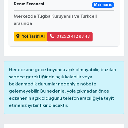
Denız Eczanesi
Marmaris
Merkezde Tuğba Kuruyemiş ve Turkcell
arasında
Yol Tarifi Al
0 (252) 412 83 43
Her eczane gece boyunca açık olmayabilir, bazıları
sadece gerektiğinde açık kalabilir veya
beklenmedik durumlar nedeniyle nöbete
gelemeyebilir. Bu nedenle, yola çıkmadan önce
eczanenin açık olduğunu telefon aracılığıyla teyit
etmeniz iyi bir fikir olacaktır.