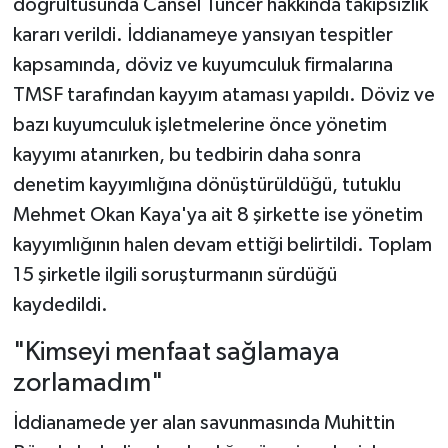
doğrultusunda Cansel Tuncer hakkında takipsizlik
kararı verildi. İddianameye yansıyan tespitler
kapsamında, döviz ve kuyumculuk firmalarına
TMSF tarafından kayyım ataması yapıldı. Döviz ve
bazı kuyumculuk işletmelerine önce yönetim
kayyımı atanırken, bu tedbirin daha sonra
denetim kayyımlığına dönüştürüldüğü, tutuklu
Mehmet Okan Kaya'ya ait 8 şirkette ise yönetim
kayyımlığının halen devam ettiği belirtildi. Toplam
15 şirketle ilgili soruşturmanın sürdüğü
kaydedildi.
"Kimseyi menfaat sağlamaya
zorlamadım"
İddianamede yer alan savunmasında Muhittin