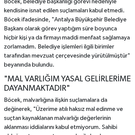
Böcek, belediye başkanlığı görevi nedeniyle
kendisine isnat edilen suçlamaları kabul etmedi.
Böcek ifadesinde, "Antalya Büyükşehir Belediye
Başkanı olarak görev yaptığım süre boyunca
hiçbir kişi ya da firmayı maddi menfaat sağlamaya
zorlamadım. Belediye işlemleri ilgili birimler
tarafından mevzuat çerçevesinde yürütülmüştür"
beyanında bulundu.
"MAL VARLIĞIM YASAL GELİRLERİME
DAYANMAKTADIR"
Böcek, malvarlığına ilişkin suçlamalara da
değinerek, "Üzerime atılı haksız mal edinme ve
suçtan kaynaklanan malvarlığı değerlerinin
aklanması iddialarını kabul etmiyorum. Sahibi