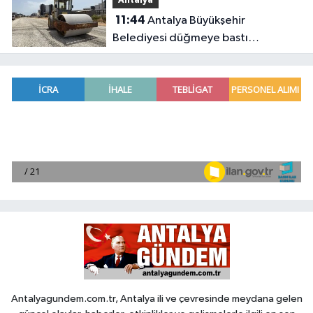
Antalya
11:44
Antalya Büyükşehir
Belediyesi düğmeye bastı
Antalya’da eş zamanlı çalışma
yapıldı
Antalyagundem.com.tr, Antalya ili ve çevresinde meydana gelen