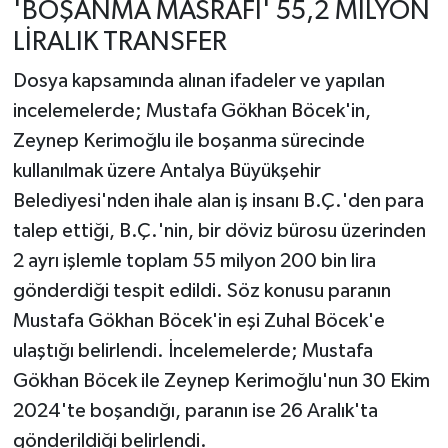
'BOŞANMA MASRAFI' 55,2 MİLYON
LİRALIK TRANSFER
Dosya kapsamında alınan ifadeler ve yapılan
incelemelerde; Mustafa Gökhan Böcek'in,
Zeynep Kerimoğlu ile boşanma sürecinde
kullanılmak üzere Antalya Büyükşehir
Belediyesi'nden ihale alan iş insanı B.Ç.'den para
talep ettiği, B.Ç.'nin, bir döviz bürosu üzerinden
2 ayrı işlemle toplam 55 milyon 200 bin lira
gönderdiği tespit edildi. Söz konusu paranın
Mustafa Gökhan Böcek'in eşi Zuhal Böcek'e
ulaştığı belirlendi. İncelemelerde; Mustafa
Gökhan Böcek ile Zeynep Kerimoğlu'nun 30 Ekim
2024'te boşandığı, paranın ise 26 Aralık'ta
gönderildiği belirlendi.