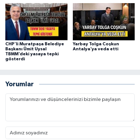
CHP’li Muratpaşa Belediye
Yarbay Tolga Coşkun
Başkanı Ümit Uysal
Antalya’ya veda etti
TBMM’deki yasaya tepki
gösterdi
Yorumlar