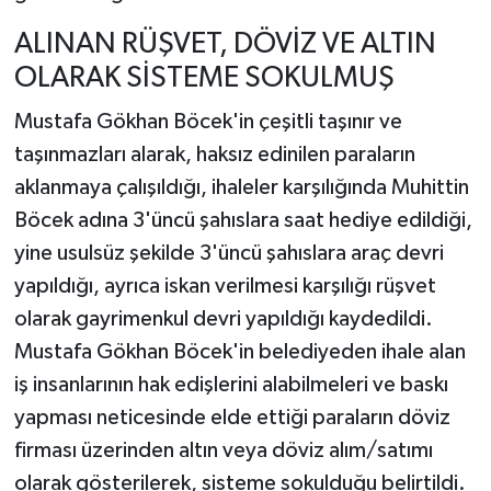
ALINAN RÜŞVET, DÖVİZ VE ALTIN
OLARAK SİSTEME SOKULMUŞ
Mustafa Gökhan Böcek'in çeşitli taşınır ve
taşınmazları alarak, haksız edinilen paraların
aklanmaya çalışıldığı, ihaleler karşılığında Muhittin
Böcek adına 3'üncü şahıslara saat hediye edildiği,
yine usulsüz şekilde 3'üncü şahıslara araç devri
yapıldığı, ayrıca iskan verilmesi karşılığı rüşvet
olarak gayrimenkul devri yapıldığı kaydedildi.
Mustafa Gökhan Böcek'in belediyeden ihale alan
iş insanlarının hak edişlerini alabilmeleri ve baskı
yapması neticesinde elde ettiği paraların döviz
firması üzerinden altın veya döviz alım/satımı
olarak gösterilerek, sisteme sokulduğu belirtildi.