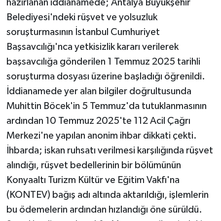
hazırlanan iddianamede; Antalya Büyükşehir
Belediyesi'ndeki rüşvet ve yolsuzluk
soruşturmasının İstanbul Cumhuriyet
Başsavcılığı'nca yetkisizlik kararı verilerek
başsavcılığa gönderilen 1 Temmuz 2025 tarihli
soruşturma dosyası üzerine başladığı öğrenildi.
İddianamede yer alan bilgiler doğrultusunda
Muhittin Böcek'in 5 Temmuz'da tutuklanmasının
ardından 10 Temmuz 2025'te 112 Acil Çağrı
Merkezi'ne yapılan anonim ihbar dikkati çekti.
İhbarda; iskan ruhsatı verilmesi karşılığında rüşvet
alındığı, rüşvet bedellerinin bir bölümünün
Konyaaltı Turizm Kültür ve Eğitim Vakfı'na
(KONTEV) bağış adı altında aktarıldığı, işlemlerin
bu ödemelerin ardından hızlandığı öne sürüldü.