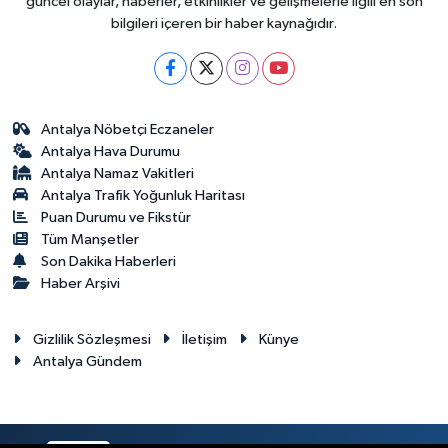
güncel olaylar, haberler, etkinlikler ve gelişmelerle ilgili en son
bilgileri içeren bir haber kaynağıdır.
Antalya Nöbetçi Eczaneler
Antalya Hava Durumu
Antalya Namaz Vakitleri
Antalya Trafik Yoğunluk Haritası
Puan Durumu ve Fikstür
Tüm Manşetler
Son Dakika Haberleri
Haber Arşivi
Gizlilik Sözleşmesi
İletişim
Künye
Antalya Gündem