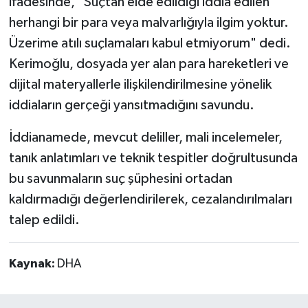
ifadesinde, "Suçtan elde edildiği iddia edilen
herhangi bir para veya malvarlığıyla ilgim yoktur.
Üzerime atılı suçlamaları kabul etmiyorum" dedi.
Kerimoğlu, dosyada yer alan para hareketleri ve
dijital materyallerle ilişkilendirilmesine yönelik
iddiaların gerçeği yansıtmadığını savundu.
İddianamede, mevcut deliller, mali incelemeler,
tanık anlatımları ve teknik tespitler doğrultusunda
bu savunmaların suç şüphesini ortadan
kaldırmadığı değerlendirilerek, cezalandırılmaları
talep edildi.
Kaynak:
DHA