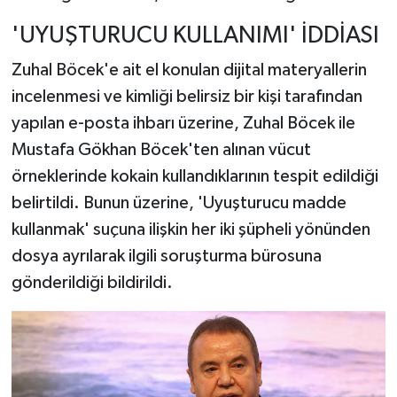
'UYUŞTURUCU KULLANIMI' İDDİASI
Zuhal Böcek'e ait el konulan dijital materyallerin
incelenmesi ve kimliği belirsiz bir kişi tarafından
yapılan e-posta ihbarı üzerine, Zuhal Böcek ile
Mustafa Gökhan Böcek'ten alınan vücut
örneklerinde kokain kullandıklarının tespit edildiği
belirtildi. Bunun üzerine, 'Uyuşturucu madde
kullanmak' suçuna ilişkin her iki şüpheli yönünden
dosya ayrılarak ilgili soruşturma bürosuna
gönderildiği bildirildi.