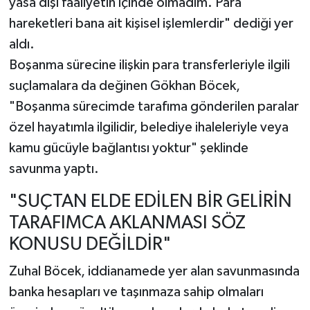
yasa dışı faaliyetin içinde olmadım. Para
hareketleri bana ait kişisel işlemlerdir" dediği yer
aldı.
Boşanma sürecine ilişkin para transferleriyle ilgili
suçlamalara da değinen Gökhan Böcek,
"Boşanma sürecimde tarafıma gönderilen paralar
özel hayatımla ilgilidir, belediye ihaleleriyle veya
kamu gücüyle bağlantısı yoktur" şeklinde
savunma yaptı.
"SUÇTAN ELDE EDİLEN BİR GELİRİN
TARAFIMCA AKLANMASI SÖZ
KONUSU DEĞİLDİR"
Zuhal Böcek, iddianamede yer alan savunmasında
banka hesapları ve taşınmaza sahip olmaları