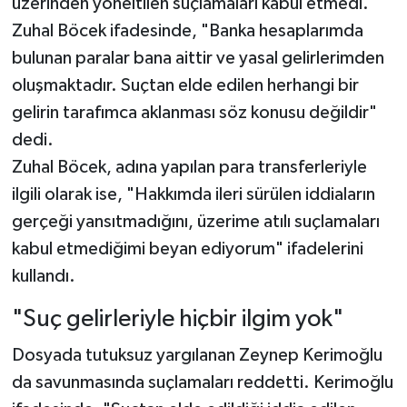
üzerinden yöneltilen suçlamaları kabul etmedi.
Zuhal Böcek ifadesinde, "Banka hesaplarımda
bulunan paralar bana aittir ve yasal gelirlerimden
oluşmaktadır. Suçtan elde edilen herhangi bir
gelirin tarafımca aklanması söz konusu değildir"
dedi.
Zuhal Böcek, adına yapılan para transferleriyle
ilgili olarak ise, "Hakkımda ileri sürülen iddiaların
gerçeği yansıtmadığını, üzerime atılı suçlamaları
kabul etmediğimi beyan ediyorum" ifadelerini
kullandı.
"Suç gelirleriyle hiçbir ilgim yok"
Dosyada tutuksuz yargılanan Zeynep Kerimoğlu
da savunmasında suçlamaları reddetti. Kerimoğlu