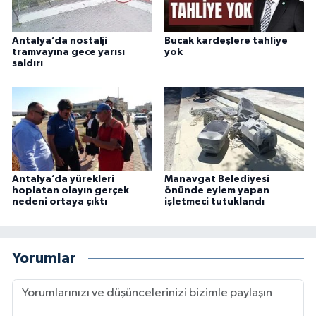
Antalya’da nostalji
Bucak kardeşlere tahliye
tramvayına gece yarısı
yok
saldırı
Antalya’da yürekleri
Manavgat Belediyesi
hoplatan olayın gerçek
önünde eylem yapan
nedeni ortaya çıktı
işletmeci tutuklandı
Yorumlar