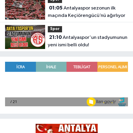
01:05
Antalyaspor sezonun ilk
maçında Keçiörengücü’nü ağırlıyor
Spor
21:10
Antalyaspor'un stadyumunun
yeni ismi belli oldu!