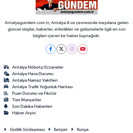
Antalyagundem.com.tr, Antalya ili ve çevresinde meydana gelen
güncel olaylar, haberler, etkinlikler ve gelişmelerle ilgili en son
bilgileri içeren bir haber kaynağıdır.
Antalya Nöbetçi Eczaneler
Antalya Hava Durumu
Antalya Namaz Vakitleri
Antalya Trafik Yoğunluk Haritası
Puan Durumu ve Fikstür
Tüm Manşetler
Son Dakika Haberleri
Haber Arşivi
Gizlilik Sözleşmesi
İletişim
Künye