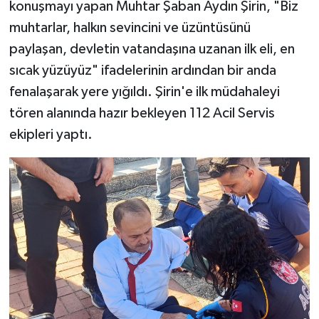
konuşmayı yapan Muhtar Şaban Aydın Şirin, "Biz
muhtarlar, halkın sevincini ve üzüntüsünü
paylaşan, devletin vatandaşına uzanan ilk eli, en
sıcak yüzüyüz" ifadelerinin ardından bir anda
fenalaşarak yere yığıldı. Şirin'e ilk müdahaleyi
tören alanında hazır bekleyen 112 Acil Servis
ekipleri yaptı.