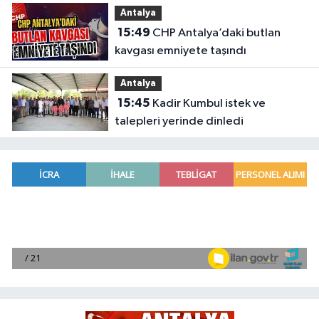
Antalya
15:49
CHP Antalya’daki butlan
kavgası emniyete taşındı
Antalya
15:45
Kadir Kumbul istek ve
talepleri yerinde dinledi