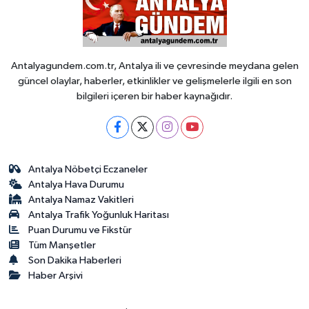
Antalyagundem.com.tr, Antalya ili ve çevresinde meydana gelen
güncel olaylar, haberler, etkinlikler ve gelişmelerle ilgili en son
bilgileri içeren bir haber kaynağıdır.
Antalya Nöbetçi Eczaneler
Antalya Hava Durumu
Antalya Namaz Vakitleri
Antalya Trafik Yoğunluk Haritası
Puan Durumu ve Fikstür
Tüm Manşetler
Son Dakika Haberleri
Haber Arşivi