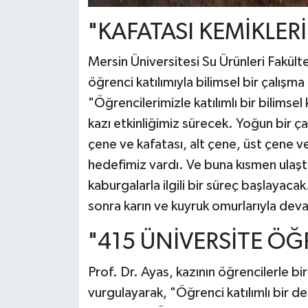
"KAFATASI KEMİKLER
Mersin Üniversitesi Su Ürünleri Fakült
öğrenci katılımıyla bilimsel bir çalışm
"Öğrencilerimizle katılımlı bir bilimsel
kazı etkinliğimiz sürecek. Yoğun bir ça
çene ve kafatası, alt çene, üst çene ve
hedefimiz vardı. Ve buna kısmen ulaştık
kaburgalarla ilgili bir süreç başlayaca
sonra karın ve kuyruk omurlarıyla de
"415 ÜNİVERSİTE ÖĞR
Prof. Dr. Ayas, kazının öğrencilerle bir
vurgulayarak, "Öğrenci katılımlı bir den