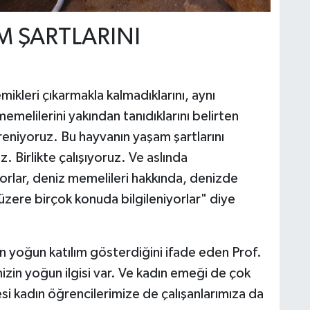
M ŞARTLARINI
ikleri çıkarmakla kalmadıklarını, aynı
melilerini yakından tanıdıklarını belirten
ğreniyoruz. Bu hayvanın yaşam şartlarını
 Birlikte çalışıyoruz. Ve aslında
orlar, deniz memelileri hakkında, denizde
k üzere birçok konuda bilgileniyorlar" diye
in yoğun katılım gösterdiğini ifade eden Prof.
izin yoğun ilgisi var. Ve kadın emeği de çok
si kadın öğrencilerimize de çalışanlarımıza da