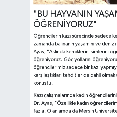
"BU HAYVANIN YAŞA
ÖĞRENİYORUZ"
Öğrencilerin kazı sürecinde sadece kem
zamanda balinanın yaşamını ve deniz me
Ayas, "Aslında kemiklerin isimlerini ö
öğreniyoruz. Göç yollarını öğreniyoruz.
öğrencilerimiz sadece bir kazı yapmıy
karşılaştıkları tehditler de dahil olma
konuştu.
Kazı çalışmalarında kadın öğrencilerin
Dr. Ayas, "Özellikle kadın öğrencilerim
fazla. O anlamda da Mersin Üniversite