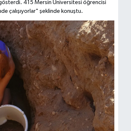
gösterdi. 415 Mersin Üniversitesi öğrencisi
inde çalışıyorlar" şeklinde konuştu.