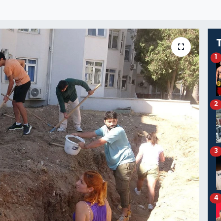
1
2
3
4