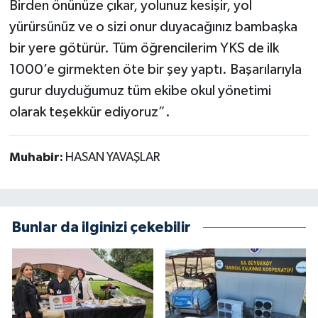
Birden önünüze çıkar, yolunuz kesişir, yol
yürürsünüz ve o sizi onur duyacağınız bambaşka
bir yere götürür. Tüm öğrencilerim YKS de ilk
1000’e girmekten öte bir şey yaptı. Başarılarıyla
gurur duyduğumuz tüm ekibe okul yönetimi
olarak teşekkür ediyoruz”.
Muhabir:
HASAN YAVAŞLAR
Bunlar da ilginizi çekebilir