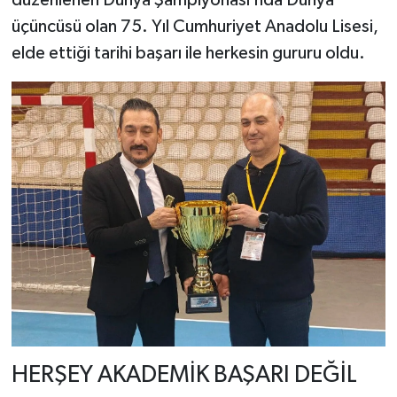
düzenlenen Dünya Şampiyonası’nda Dünya
üçüncüsü olan 75. Yıl Cumhuriyet Anadolu Lisesi,
elde ettiği tarihi başarı ile herkesin gururu oldu.
HERŞEY AKADEMİK BAŞARI DEĞİL