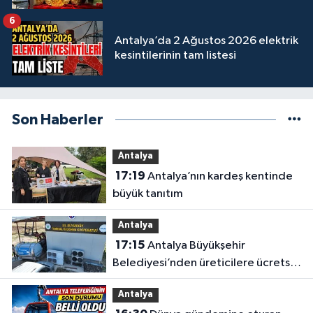
6
Antalya’da 2 Ağustos 2026 elektrik
kesintilerinin tam listesi
Son Haberler
Antalya
17:19
Antalya’nın kardeş kentinde
büyük tanıtım
Antalya
17:15
Antalya Büyükşehir
Belediyesi’nden üreticilere ücretsiz
destek
Antalya