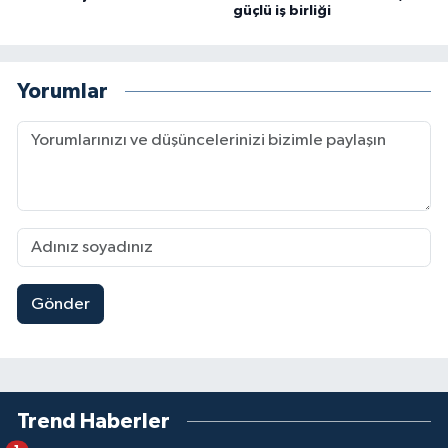
güçlü iş birliği
Yorumlar
Gönder
Trend Haberler