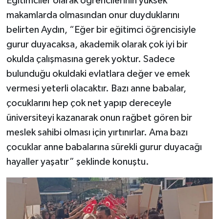
Eğitimciler olarak öğrencilerinin yüksek
makamlarda olmasından onur duyduklarını
belirten Aydın, “Eğer bir eğitimci öğrencisiyle
gurur duyacaksa, akademik olarak çok iyi bir
okulda çalışmasına gerek yoktur. Sadece
bulunduğu okuldaki evlatlara değer ve emek
vermesi yeterli olacaktır. Bazı anne babalar,
çocuklarını hep çok net yapıp dereceyle
üniversiteyi kazanarak onun rağbet gören bir
meslek sahibi olması için yırtınırlar. Ama bazı
çocuklar anne babalarına sürekli gurur duyacağı
hayaller yaşatır” şeklinde konuştu.