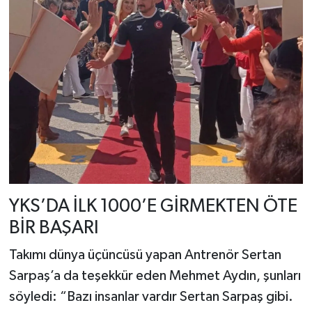
YKS’DA İLK 1000’E GİRMEKTEN ÖTE
BİR BAŞARI
Takımı dünya üçüncüsü yapan Antrenör Sertan
Sarpaş’a da teşekkür eden Mehmet Aydın, şunları
söyledi: “Bazı insanlar vardır Sertan Sarpaş gibi.