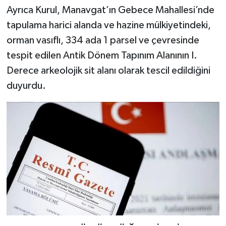
Ayrıca Kurul, Manavgat’ın Gebece Mahallesi’nde
tapulama harici alanda ve hazine mülkiyetindeki,
orman vasıflı, 334 ada 1 parsel ve çevresinde
tespit edilen Antik Dönem Tapınım Alanının I.
Derece arkeolojik sit alanı olarak tescil edildiğini
duyurdu.