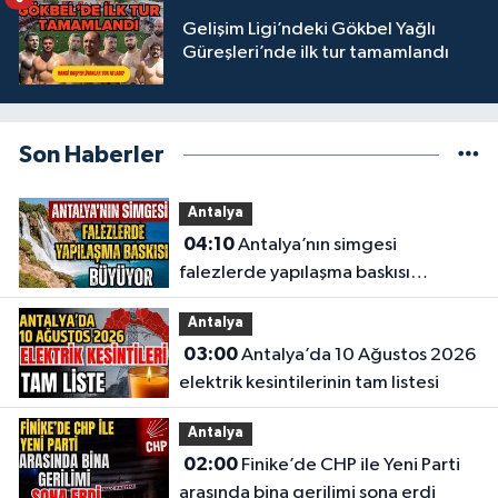
Gelişim Ligi’ndeki Gökbel Yağlı
Güreşleri’nde ilk tur tamamlandı
Son Haberler
Antalya
04:10
Antalya’nın simgesi
falezlerde yapılaşma baskısı
büyüyor
Antalya
03:00
Antalya’da 10 Ağustos 2026
elektrik kesintilerinin tam listesi
Antalya
02:00
Finike’de CHP ile Yeni Parti
arasında bina gerilimi sona erdi