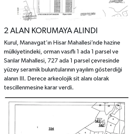
2 ALAN KORUMAYA ALINDI
Kurul, Manavgat’ın Hisar Mahallesi’nde hazine
mülkiyetindeki, orman vasıflı 1 ada 1 parsel ve
Sarılar Mahallesi, 727 ada 1 parsel çevresinde
yüzey seramik buluntularının yayılım gösterdiği
alanın III. Derece arkeolojik sit alanı olarak
tescillenmesine karar verdi.