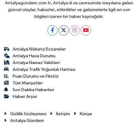
Antalyagundem.com.tr, Antalya ili ve çevresinde meydana gelen
güncel olaylar, haberler, etkinlikler ve gelişmelerle ilgili en son
bilgileri içeren bir haber kaynağıdır.
Antalya Nöbetçi Eczaneler
Antalya Hava Durumu
Antalya Namaz Vakitleri
Antalya Trafik Yoğunluk Haritası
Puan Durumu ve Fikstür
Tüm Manşetler
Son Dakika Haberleri
Haber Arşivi
Gizlilik Sözleşmesi
İletişim
Künye
Antalya Gündem