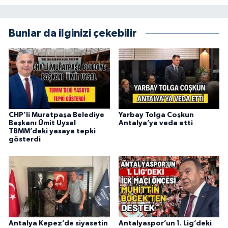
Bunlar da ilginizi çekebilir
CHP’li Muratpaşa Belediye
Yarbay Tolga Coşkun
Başkanı Ümit Uysal
Antalya’ya veda etti
TBMM’deki yasaya tepki
gösterdi
Antalya Kepez’de siyasetin
Antalyaspor’un 1. Lig’deki