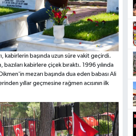
ı, kabirlerin başında uzun süre vakit geçirdi.
, bazıları kabirlere çiçek bıraktı. 1996 yılında
 Dikmen'in mezarı başında dua eden babası Ali
rinden yıllar geçmesine rağmen acısının ilk