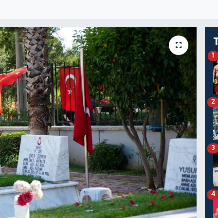
1
2
3
4