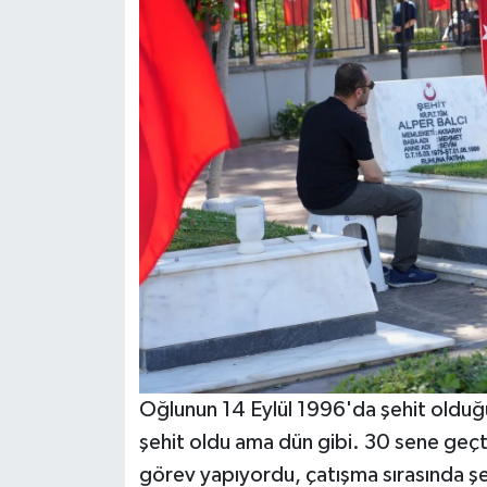
Oğlunun 14 Eylül 1996'da şehit olduğ
şehit oldu ama dün gibi. 30 sene geç
görev yapıyordu, çatışma sırasında şe