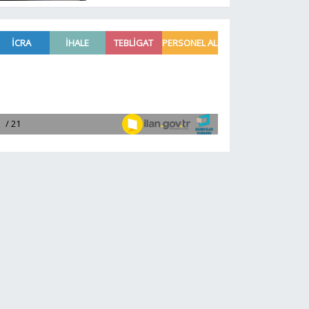
TL oldu