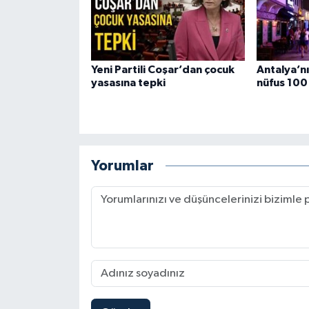
Yeni Partili Coşar’dan çocuk
Antalya’nı
yasasına tepki
nüfus 100 
Yorumlar