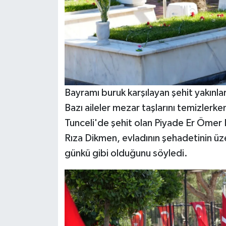
Bayramı buruk karşılayan şehit yakınlar
Bazı aileler mezar taşlarını temizlerken
Tunceli'de şehit olan Piyade Er Ömer
Rıza Dikmen, evladının şehadetinin üze
günkü gibi olduğunu söyledi.