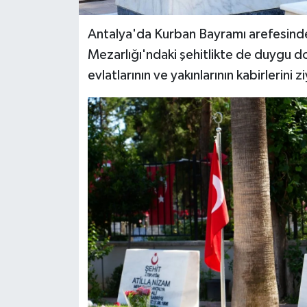
Antalya'da Kurban Bayramı arefesinde 
Mezarlığı'ndaki şehitlikte de duygu dol
evlatlarının ve yakınlarının kabirlerini 