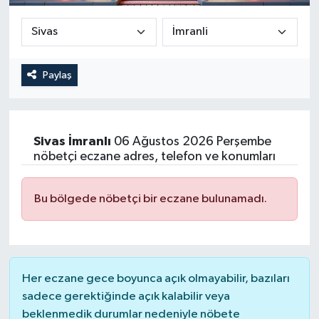
Güncel
Kültür & Sanat
Paylaş
Magazin
Resmi İlan
Sivas
İmranlı
06 Ağustos 2026 Perşembe
nöbetçi eczane adres, telefon ve konumları
Sağlık & Yaşam
Bu bölgede nöbetçi bir eczane bulunamadı.
Siyaset
Spor
Her eczane gece boyunca açık olmayabilir, bazıları
sadece gerektiğinde açık kalabilir veya
beklenmedik durumlar nedeniyle nöbete