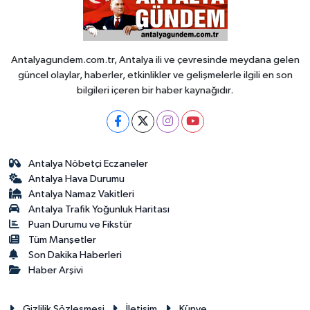
Antalyagundem.com.tr, Antalya ili ve çevresinde meydana gelen
güncel olaylar, haberler, etkinlikler ve gelişmelerle ilgili en son
bilgileri içeren bir haber kaynağıdır.
Antalya Nöbetçi Eczaneler
Antalya Hava Durumu
Antalya Namaz Vakitleri
Antalya Trafik Yoğunluk Haritası
Puan Durumu ve Fikstür
Tüm Manşetler
Son Dakika Haberleri
Haber Arşivi
Gizlilik Sözleşmesi
İletişim
Künye