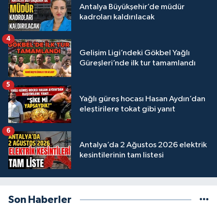
Antalya Büyükşehir’de müdür
kadroları kaldırılacak
4
Gelişim Ligi’ndeki Gökbel Yağlı
Güreşleri’nde ilk tur tamamlandı
5
Yağlı güreş hocası Hasan Aydın’dan
eleştirilere tokat gibi yanıt
6
Antalya’da 2 Ağustos 2026 elektrik
kesintilerinin tam listesi
Son Haberler