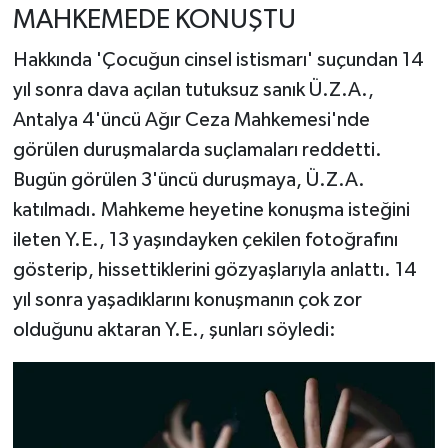
MAHKEMEDE KONUŞTU
Hakkında 'Çocuğun cinsel istismarı' suçundan 14
yıl sonra dava açılan tutuksuz sanık Ü.Z.A.,
Antalya 4'üncü Ağır Ceza Mahkemesi'nde
görülen duruşmalarda suçlamaları reddetti.
Bugün görülen 3'üncü duruşmaya, Ü.Z.A.
katılmadı. Mahkeme heyetine konuşma isteğini
ileten Y.E., 13 yaşındayken çekilen fotoğrafını
gösterip, hissettiklerini gözyaşlarıyla anlattı. 14
yıl sonra yaşadıklarını konuşmanın çok zor
olduğunu aktaran Y.E., şunları söyledi: