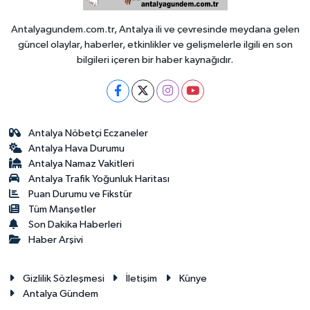
Antalyagundem.com.tr, Antalya ili ve çevresinde meydana gelen
güncel olaylar, haberler, etkinlikler ve gelişmelerle ilgili en son
bilgileri içeren bir haber kaynağıdır.
Antalya Nöbetçi Eczaneler
Antalya Hava Durumu
Antalya Namaz Vakitleri
Antalya Trafik Yoğunluk Haritası
Puan Durumu ve Fikstür
Tüm Manşetler
Son Dakika Haberleri
Haber Arşivi
Gizlilik Sözleşmesi
İletişim
Künye
Antalya Gündem