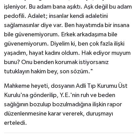
işleniyor. Bu adam bana aşıktı. Aşk değil bu adam
pedofili. Adalet; insanlar kendi adaletini
sağlamasınlar diye var. Ben hayatımda bir insana
bile güvenemiyorum. Erkek arkadaşıma bile
güvenemiyorum. Diyelim ki, ben çok fazla ilişki
yaşadım, hayat kadını oldum. Hak ediyor muyum
bunu? Onu benden korumak istiyorsanız
tutuklayın hakim bey, son sözüm."
Mahkeme heyeti, dosyanın Adli Tıp Kurumu Üst
Kurulu'na gönderilip, Y.E.'nin ruh ve beden
sağlığının bozulup bozulmadığına ilişkin rapor
düzenlenmesine karar vererek, duruşmayı
erteledi.