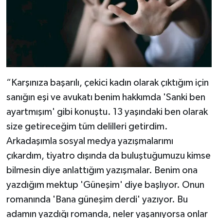
“Karşınıza başarılı, çekici kadın olarak çıktığım için
sanığın eşi ve avukatı benim hakkımda 'Sanki ben
ayartmışım' gibi konuştu. 13 yaşındaki ben olarak
size getireceğim tüm delilleri getirdim.
Arkadaşımla sosyal medya yazışmalarımı
çıkardım, tiyatro dışında da buluştuğumuzu kimse
bilmesin diye anlattığım yazışmalar. Benim ona
yazdığım mektup 'Güneşim' diye başlıyor. Onun
romanında 'Bana güneşim derdi' yazıyor. Bu
adamın yazdığı romanda, neler yaşanıyorsa onlar