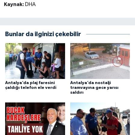
Kaynak:
DHA
Bunlar da ilginizi çekebilir
Antalya’da plaj faresini
Antalya’da nostalji
çaldığı telefon ele verdi
tramvayına gece yarısı
saldırı