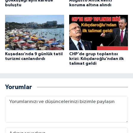
gökkuşağı aynı karede
Augusto Antik Kenti
buluştu
koruma altına alındı
Kuşadası’nda 9 günlük tatil
CHP’de grup toplantısı
turizmi canlandırdı
krizi: Kılıçdaroğlu’ndan ilk
talimat geldi
Yorumlar