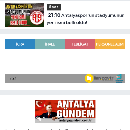
Spor
21:10
Antalyaspor'un stadyumunun
yeni ismi belli oldu!