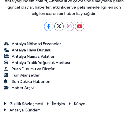
Antalyagundem.com.tr, Antalya ili ve çevresinde meydana gelen
güncel olaylar, haberler, etkinlikler ve gelişmelerle ilgili en son
bilgileri içeren bir haber kaynağıdır.
Antalya Nöbetçi Eczaneler
Antalya Hava Durumu
Antalya Namaz Vakitleri
Antalya Trafik Yoğunluk Haritası
Puan Durumu ve Fikstür
Tüm Manşetler
Son Dakika Haberleri
Haber Arşivi
Gizlilik Sözleşmesi
İletişim
Künye
Antalya Gündem