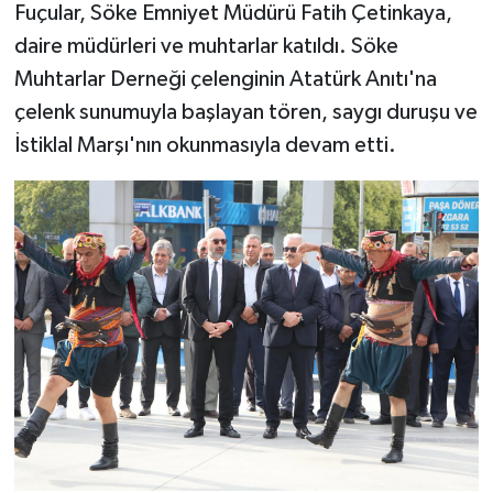
Fuçular, Söke Emniyet Müdürü Fatih Çetinkaya,
daire müdürleri ve muhtarlar katıldı. Söke
Muhtarlar Derneği çelenginin Atatürk Anıtı'na
çelenk sunumuyla başlayan tören, saygı duruşu ve
İstiklal Marşı'nın okunmasıyla devam etti.