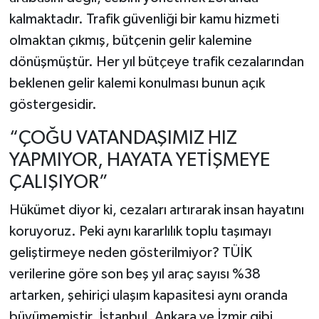
kalmaktadır. Trafik güvenliği bir kamu hizmeti
olmaktan çıkmış, bütçenin gelir kalemine
dönüşmüştür. Her yıl bütçeye trafik cezalarından
beklenen gelir kalemi konulması bunun açık
göstergesidir.
“ÇOĞU VATANDAŞIMIZ HIZ
YAPMIYOR, HAYATA YETİŞMEYE
ÇALIŞIYOR”
Hükümet diyor ki, cezaları artırarak insan hayatını
koruyoruz. Peki aynı kararlılık toplu taşımayı
geliştirmeye neden gösterilmiyor? TÜİK
verilerine göre son beş yıl araç sayısı %38
artarken, şehiriçi ulaşım kapasitesi aynı oranda
büyümemiştir. İstanbul, Ankara ve İzmir gibi