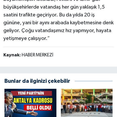
büyükşehirlerde vatandaş her gün yaklaşık 1,5
saatini trafikte geçiriyor. Bu da yılda 20 iş
gününe, yani bir ayını arabada kaybetmesine denk
geliyor. Çoğu vatandaşımız hız yapmıyor, hayata
yetişmeye çalışıyor.”
Kaynak:
HABER MERKEZİ
Bunlar da ilginizi çekebilir