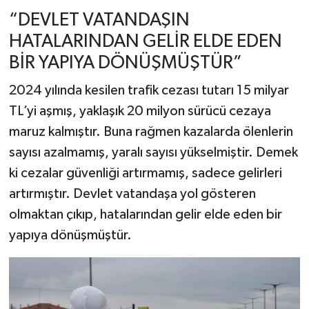
“DEVLET VATANDAŞIN
HATALARINDAN GELİR ELDE EDEN
BİR YAPIYA DÖNÜŞMÜŞTÜR”
2024 yılında kesilen trafik cezası tutarı 15 milyar
TL’yi aşmış, yaklaşık 20 milyon sürücü cezaya
maruz kalmıştır. Buna rağmen kazalarda ölenlerin
sayısı azalmamış, yaralı sayısı yükselmiştir. Demek
ki cezalar güvenliği artırmamış, sadece gelirleri
artırmıştır. Devlet vatandaşa yol gösteren
olmaktan çıkıp, hatalarından gelir elde eden bir
yapıya dönüşmüştür.