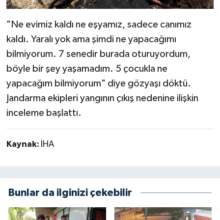
"Ne evimiz kaldı ne eşyamız, sadece canımız
kaldı. Yaralı yok ama şimdi ne yapacağımı
bilmiyorum. 7 senedir burada oturuyordum,
böyle bir şey yaşamadım. 5 çocukla ne
yapacağım bilmiyorum" diye gözyaşı döktü.
Jandarma ekipleri yangının çıkış nedenine ilişkin
inceleme başlattı.
Kaynak:
İHA
Bunlar da ilginizi çekebilir