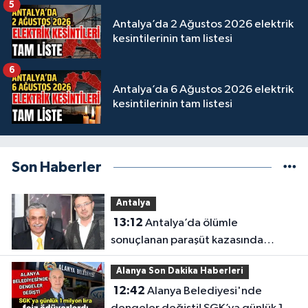
5
Antalya’da 2 Ağustos 2026 elektrik
kesintilerinin tam listesi
6
Antalya’da 6 Ağustos 2026 elektrik
kesintilerinin tam listesi
Son Haberler
Antalya
13:12
Antalya’da ölümle
sonuçlanan paraşüt kazasında
gözler Necati Topaloğlu’nun
Alanya Son Dakika Haberleri
oğlunda
12:42
Alanya Belediyesi'nde