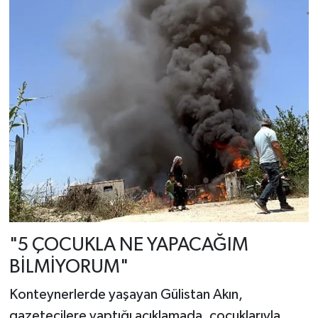
"5 ÇOCUKLA NE YAPACAĞIM
BİLMİYORUM"
Konteynerlerde yaşayan Gülistan Akın,
gazetecilere yaptığı açıklamada, çocuklarıyla