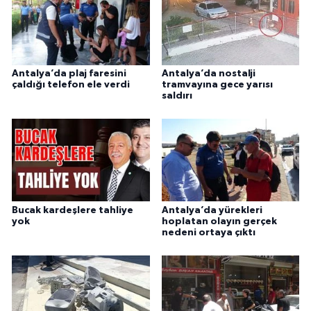
Antalya’da plaj faresini
Antalya’da nostalji
çaldığı telefon ele verdi
tramvayına gece yarısı
saldırı
Bucak kardeşlere tahliye
Antalya’da yürekleri
yok
hoplatan olayın gerçek
nedeni ortaya çıktı