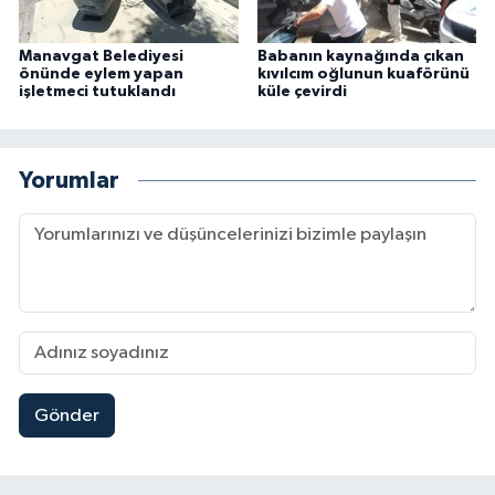
Manavgat Belediyesi
Babanın kaynağında çıkan
önünde eylem yapan
kıvılcım oğlunun kuaförünü
işletmeci tutuklandı
küle çevirdi
Yorumlar
Gönder