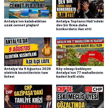
Antalya’nın kalabalıktan
Antalya Toptancı Hali’ndeki
uzak cennet plajları!
dev bir firma daha
konkordato ilan etti
Antalya’da 9 Ağustos 2026
Köy olmayı bekleyen
elektrik kesintilerinin tam
Antalya’nın 77 mahallesinin
listesi
kaderi belli oldu