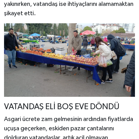
yakınırken, vatandaş ise ihtiyaçlarını alamamaktan
şikayet etti.
VATANDAŞ ELİ BOŞ EVE DÖNDÜ
Asgari ücrete zam gelmesinin ardından fiyatlarda
uçuşa geçerken, eskiden pazar çantalarını
dolduran vatandaşlar, artık acil olmayan