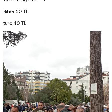
Taze Fasulye 130 TL
Biber 50 TL
turp 40 TL