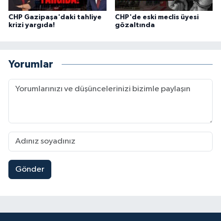
CHP Gazipaşa'daki tahliye
CHP'de eski meclis üyesi
krizi yargıda!
gözaltında
Yorumlar
Gönder