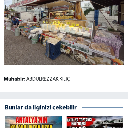
Muhabir:
ABDULREZZAK KILIÇ
Bunlar da ilginizi çekebilir