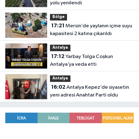
yolu yenilendi
Bölge
17:21
Mersin’de yaylanın içme suyu
kapasitesi 2 katına çıkarıldı
Antalya
17:12
Yarbay Tolga Coşkun
Antalya’ya veda etti
Antalya
16:02
Antalya Kepez’de siyasetin
yeni adresi Anahtar Parti oldu