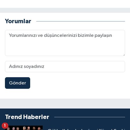
Yorumlar
Gönder
Trend Haberler
1