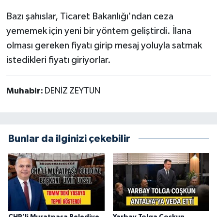
Bazı şahıslar, Ticaret Bakanlığı'ndan ceza
yememek için yeni bir yöntem geliştirdi. İlana
olması gereken fiyatı girip mesaj yoluyla satmak
istedikleri fiyatı giriyorlar.
Muhabir:
DENİZ ZEYTUN
Bunlar da ilginizi çekebilir
CHP’li Muratpaşa Belediye
Yarbay Tolga Coşkun