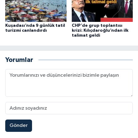
Kuşadası’nda 9 günlük tatil
CHP’de grup toplantısı
turizmi canlandırdı
krizi: Kılıçdaroğlu’ndan ilk
talimat geldi
Yorumlar
Gönder