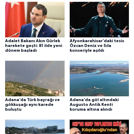
Adalet Bakanı Akın Gürlek
Afyonkarahisar’daki tesis
harekete geçti: 81 ilde yeni
Özcan Deniz ve Sıla
dönem başladı
konseriyle açıldı
Adana’da Türk bayrağı ve
Adana’da göl altındaki
gökkuşağı aynı karede
Augusto Antik Kenti
buluştu
koruma altına alındı