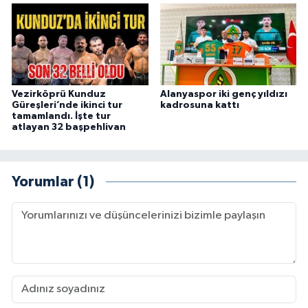
Vezirköprü Kunduz
Alanyaspor iki genç yıldızı
Güreşleri’nde ikinci tur
kadrosuna kattı
tamamlandı. İşte tur
atlayan 32 başpehlivan
Yorumlar (1)