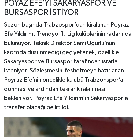
POYAZ EFE’Yİ SAKARYASPOR VE
BURSASPOR İSTİYOR
Sezon başında Trabzospor’dan kiralanan Poyraz
Efe Yıldırım, Trendyol 1. Lig kulüplerinin radarında
bulunuyor. Teknik Direktör Sami Uğurlu’nun
kadroda düşünmediği geç yetenek, özellikle
Sakaryaspor ve Bursaspor tarafından ısrarla
isteniyor. Sözleşmesini feshetmeye hazırlanan
Poyraz Efe’nin öncelikle kulübü Trabzonspor’a
dönmesi ve ardından tekrar kiralanması
bekleniyor. Poyraz Efe Yıldırım’ın Sakaryaspor’a
transfer olacağı belirtildi.