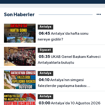
Son Haberler
Antalya
06:45
Antalya’da hafta sonu
nereye gidilir?
Siyaset
05:35
UKAB Genel Başkanı Kahveci
Antalyalılarla buluştu
Antalya
04:10
Antalya’nın simgesi
falezlerde yapılaşma baskısı
büyüyor
Antalya
03:00
Antalya’da 10 Ağustos 2026