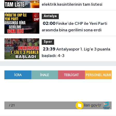
elektrik kesintilerinin tam listesi
Antalya
02:00
Finike’de CHP ile Yeni Parti
arasında bina gerilimi sona erdi
Spor
23:39
Antalyaspor 1. Lig’e 3 puanla
başladı: 4-3