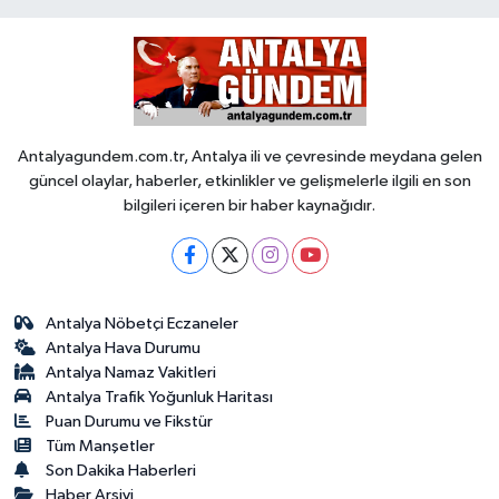
Antalyagundem.com.tr, Antalya ili ve çevresinde meydana gelen
güncel olaylar, haberler, etkinlikler ve gelişmelerle ilgili en son
bilgileri içeren bir haber kaynağıdır.
Antalya Nöbetçi Eczaneler
Antalya Hava Durumu
Antalya Namaz Vakitleri
Antalya Trafik Yoğunluk Haritası
Puan Durumu ve Fikstür
Tüm Manşetler
Son Dakika Haberleri
Haber Arşivi