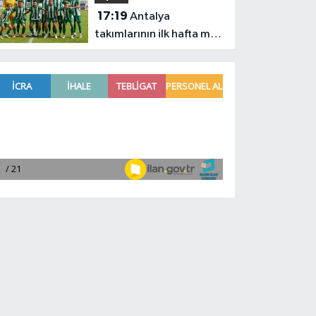
17:19
Antalya
takımlarının ilk hafta maç
programı belli oldu