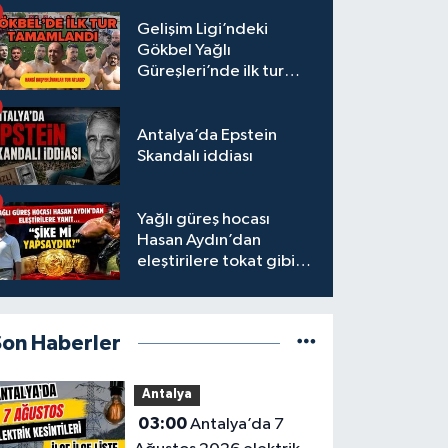
Gelişim Ligi’ndeki
Gökbel Yağlı
Güreşleri’nde ilk tur
tamamlandı
Antalya’da Epstein
Skandalı iddiası
Yağlı güreş hocası
Hasan Aydın’dan
eleştirilere tokat gibi
yanıt
Son Haberler
Antalya
03:00
Antalya’da 7