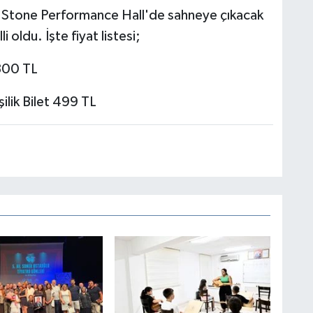
y Stone Performance Hall'de sahneye çıkacak
i oldu. İşte fiyat listesi;
 300 TL
ilik Bilet 499 TL