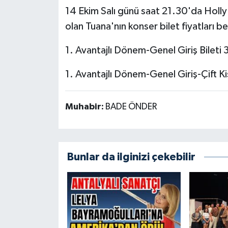
14 Ekim Salı günü saat 21.30'da Holl
olan Tuana'nın konser bilet fiyatları bell
1. Avantajlı Dönem-Genel Giriş Bileti
1. Avantajlı Dönem-Genel Giriş-Çift Kiş
Muhabir:
BADE ÖNDER
Bunlar da ilginizi çekebilir