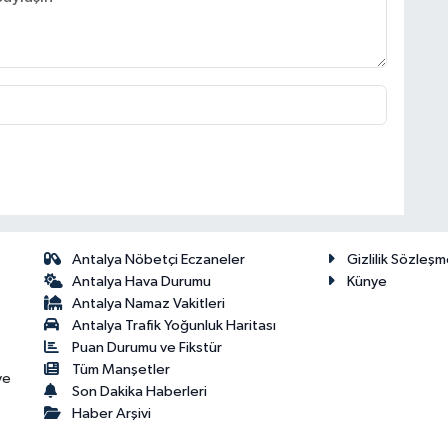
Antalya Nöbetçi Eczaneler
Gizlilik Sözleşm
Antalya Hava Durumu
Künye
Antalya Namaz Vakitleri
Antalya Trafik Yoğunluk Haritası
Puan Durumu ve Fikstür
Tüm Manşetler
ve
Son Dakika Haberleri
Haber Arşivi