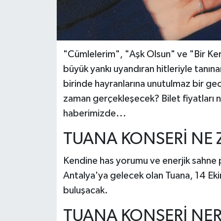
"Cümlelerim", "Aşk Olsun" ve "Bir K
büyük yankı uyandıran hitleriyle tanı
birinde hayranlarına unutulmaz bir ge
zaman gerçekleşecek? Bilet fiyatları n
haberimizde...
TUANA KONSERİ NE
Kendine has yorumu ve enerjik sahne 
Antalya'ya gelecek olan Tuana, 14 Eki
buluşacak.
TUANA KONSERİ NER