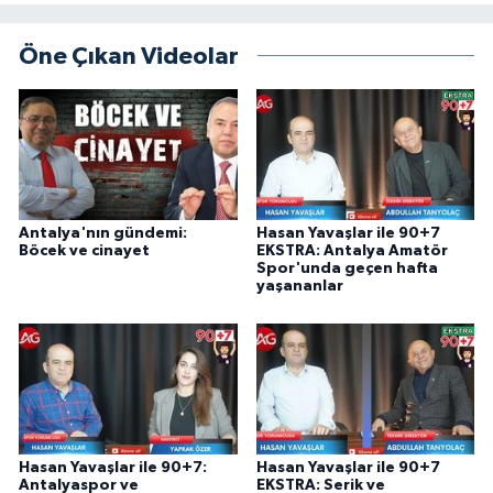
Öne Çıkan Videolar
Antalya'nın gündemi:
Hasan Yavaşlar ile 90+7
Böcek ve cinayet
EKSTRA: Antalya Amatör
Spor'unda geçen hafta
yaşananlar
Hasan Yavaşlar ile 90+7:
Hasan Yavaşlar ile 90+7
Antalyaspor ve
EKSTRA: Serik ve