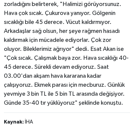
zorladığını belirterek, "Halimizi görüyorsunuz.
Hava çok sıcak. Çukurova yanıyor. Gölgenin
sıcaklığı bile 45 derece. Vücut kaldırmıyor.
Arkadaşlar sağ olsun, her şeye rağmen hasadı
kaldırmak için mücadele ediyorlar. Çok zor
oluyor. Bileklerimiz ağrıyor" dedi. Esat Akan ise
"Çok sıcak. Çalışmak baya zor. Hava sıcaklığı 40-
45 derece. Sürekli devam ediyoruz. Saat
03.00'dan akşam hava kararana kadar
çalışıyoruz. Ekmek parası için mecburuz. Günlük
yevmiye 3 bin TL ile 5 bin TL arasında değişiyor.
Günde 35-40 tır yüklüyoruz" şeklinde konuştu.
Kaynak:
İHA