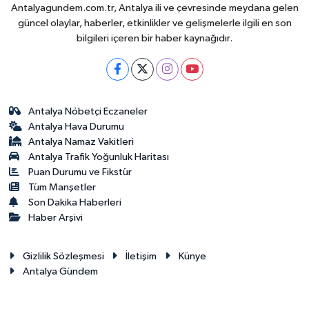
Antalyagundem.com.tr, Antalya ili ve çevresinde meydana gelen
güncel olaylar, haberler, etkinlikler ve gelişmelerle ilgili en son
bilgileri içeren bir haber kaynağıdır.
Antalya Nöbetçi Eczaneler
Antalya Hava Durumu
Antalya Namaz Vakitleri
Antalya Trafik Yoğunluk Haritası
Puan Durumu ve Fikstür
Tüm Manşetler
Son Dakika Haberleri
Haber Arşivi
Gizlilik Sözleşmesi
İletişim
Künye
Antalya Gündem