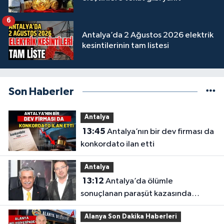
6
Antalya’da 2 Ağustos 2026 elektrik
kesintilerinin tam listesi
Son Haberler
Antalya
13:45
Antalya’nın bir dev firması da
konkordato ilan etti
Antalya
13:12
Antalya’da ölümle
sonuçlanan paraşüt kazasında
gözler Necati Topaloğlu’nun
Alanya Son Dakika Haberleri
oğlunda