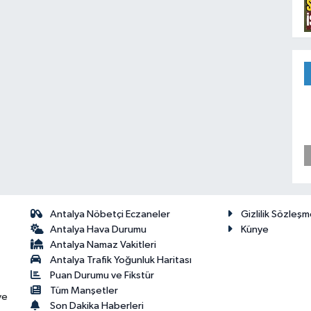
Antalya Nöbetçi Eczaneler
Gizlilik Sözleşm
Antalya Hava Durumu
Künye
Antalya Namaz Vakitleri
Antalya Trafik Yoğunluk Haritası
Puan Durumu ve Fikstür
Tüm Manşetler
ve
Son Dakika Haberleri