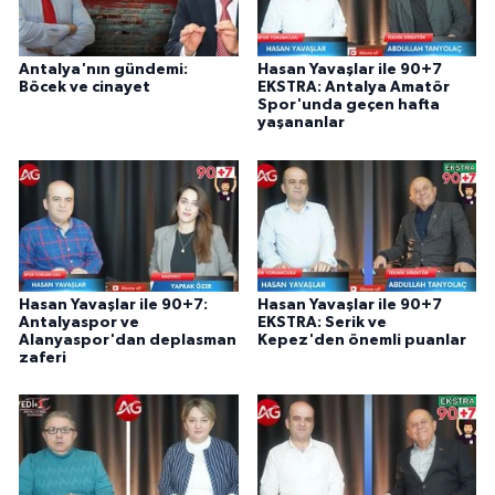
Antalya'nın gündemi:
Hasan Yavaşlar ile 90+7
Böcek ve cinayet
EKSTRA: Antalya Amatör
Spor'unda geçen hafta
yaşananlar
Hasan Yavaşlar ile 90+7:
Hasan Yavaşlar ile 90+7
Antalyaspor ve
EKSTRA: Serik ve
Alanyaspor'dan deplasman
Kepez'den önemli puanlar
zaferi