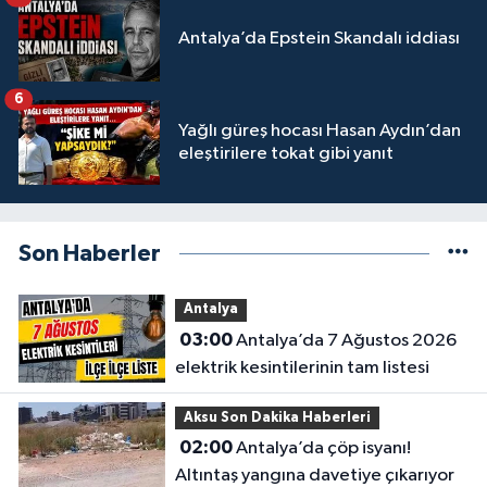
Antalya’da Epstein Skandalı iddiası
6
Yağlı güreş hocası Hasan Aydın’dan
eleştirilere tokat gibi yanıt
Son Haberler
Antalya
03:00
Antalya’da 7 Ağustos 2026
elektrik kesintilerinin tam listesi
Aksu Son Dakika Haberleri
02:00
Antalya’da çöp isyanı!
Altıntaş yangına davetiye çıkarıyor