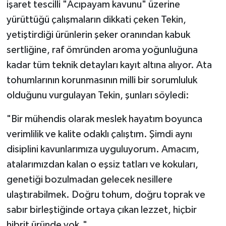
işaret tescilli "Acıpayam kavunu" üzerine
yürüttüğü çalışmaların dikkati çeken Tekin,
yetiştirdiği ürünlerin şeker oranından kabuk
sertliğine, raf ömründen aroma yoğunluğuna
kadar tüm teknik detayları kayıt altına alıyor. Ata
tohumlarının korunmasının milli bir sorumluluk
olduğunu vurgulayan Tekin, şunları söyledi:
"Bir mühendis olarak meslek hayatım boyunca
verimlilik ve kalite odaklı çalıştım. Şimdi aynı
disiplini kavunlarımıza uyguluyorum. Amacım,
atalarımızdan kalan o eşsiz tatları ve kokuları,
genetiği bozulmadan gelecek nesillere
ulaştırabilmek. Doğru tohum, doğru toprak ve
sabır birleştiğinde ortaya çıkan lezzet, hiçbir
hibrit üründe yok."