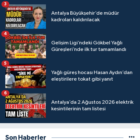
3
Antalya Büyükşehir’de müdür
kadroları kaldırılacak
4
Gelişim Ligi’ndeki Gökbel Yağlı
Güreşleri’nde ilk tur tamamlandı
5
Yağlı güreş hocası Hasan Aydın’dan
eleştirilere tokat gibi yanıt
6
Antalya’da 2 Ağustos 2026 elektrik
kesintilerinin tam listesi
Son Haberler