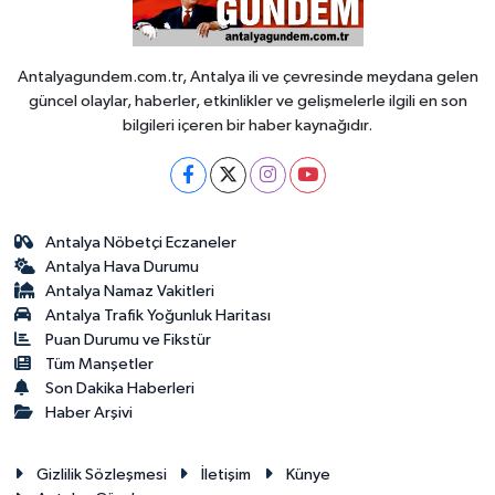
Antalyagundem.com.tr, Antalya ili ve çevresinde meydana gelen
güncel olaylar, haberler, etkinlikler ve gelişmelerle ilgili en son
bilgileri içeren bir haber kaynağıdır.
Antalya Nöbetçi Eczaneler
Antalya Hava Durumu
Antalya Namaz Vakitleri
Antalya Trafik Yoğunluk Haritası
Puan Durumu ve Fikstür
Tüm Manşetler
Son Dakika Haberleri
Haber Arşivi
Gizlilik Sözleşmesi
İletişim
Künye