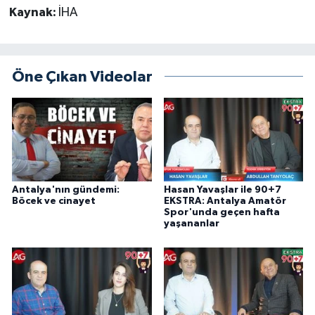
Kaynak:
İHA
Öne Çıkan Videolar
Antalya'nın gündemi:
Hasan Yavaşlar ile 90+7
Böcek ve cinayet
EKSTRA: Antalya Amatör
Spor'unda geçen hafta
yaşananlar