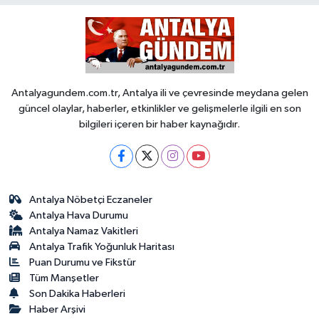
Antalyagundem.com.tr, Antalya ili ve çevresinde meydana gelen
güncel olaylar, haberler, etkinlikler ve gelişmelerle ilgili en son
bilgileri içeren bir haber kaynağıdır.
Antalya Nöbetçi Eczaneler
Antalya Hava Durumu
Antalya Namaz Vakitleri
Antalya Trafik Yoğunluk Haritası
Puan Durumu ve Fikstür
Tüm Manşetler
Son Dakika Haberleri
Haber Arşivi