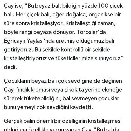
Çay ise, "Bu beyaz bal, bildiğin yüzde 100 çiçek
balı. Her çiçek balı, eğer doğalsa, organikse bir
süre sonra kristalleşiyor. Kristalleştiği zaman,
böyle rengi beyaza dönüyor. Toroslar‘da
Eğriçayır Yaylası'nda üretmiş olduğumuz balı
getiriyoruz. Bu şekilde kontrollü bir şekilde
kristalleştiriyoruz ve tüketicilerimize sunuyoruz"
dedi.
Çocukların beyaz balı çok sevdiğine de değinen
Çay, fındık kreması veya çikolata yerine ekmeğe
sürerek tüketebildiğini, bal sevmeyen çocuklar
bunu yemeyi çok sevdiğini kaydetti.
Gerçek balın önemli bir özelliğinin kristalleşmesi
olduğuna özellikle vurgu yapan Çay, "Bu bal da