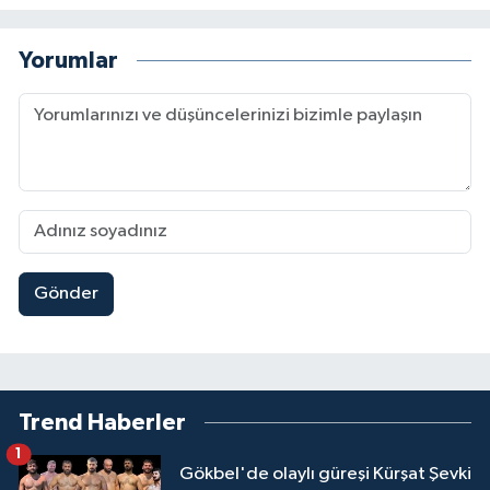
Yorumlar
Gönder
Trend Haberler
1
Gökbel'de olaylı güreşi Kürşat Şevki