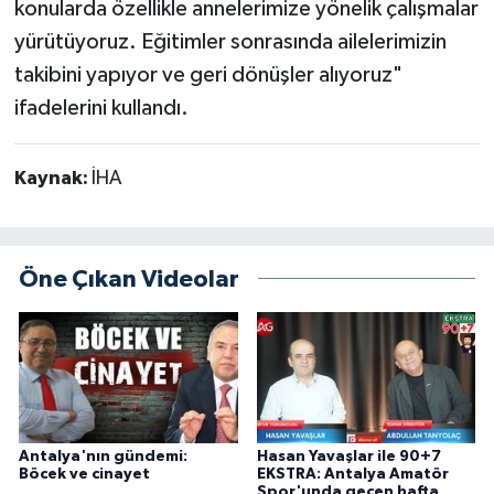
konularda özellikle annelerimize yönelik çalışmalar
yürütüyoruz. Eğitimler sonrasında ailelerimizin
takibini yapıyor ve geri dönüşler alıyoruz"
ifadelerini kullandı.
Kaynak:
İHA
Öne Çıkan Videolar
Antalya'nın gündemi:
Hasan Yavaşlar ile 90+7
Böcek ve cinayet
EKSTRA: Antalya Amatör
Spor'unda geçen hafta