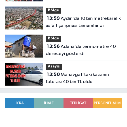
destek
Bölge
13:59
Aydın’da 10 bin metrekarelik
asfalt çalışması tamamlandı
Bölge
13:56
Adana’da termometre 40
dereceyi gösterdi
Asayiş
13:50
Manavgat’taki kazanın
faturası 40 bin TL oldu