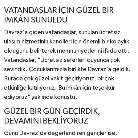
VATANDAŞLAR İÇİN GÜZEL BİR
İMKÂN SUNULDU
Davraz'a giden vatandaşlar, sunulan ücretsiz
ulaşım hizmetinin kendileri için önemli bir kolaylık
olduğunu belirterek memnuniyetlerini ifade etti.
Vatandaşlar, "Ücretsiz seferleri duyunca çok
sevindik. Çocuklarımızla birlikte Davraz'a geldik.
Burada çok güzel vakit geçiriyoruz, birçok
etkinliğe katılıyoruz. Bu imkân için teşekkür
ediyoruz" şeklinde konuştu.
GÜZEL BİR GÜN GEÇİRDİK,
DEVAMINI BEKLİYORUZ
Günü Davraz'da değerlendiren gençler ise,