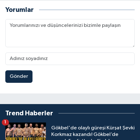
Yorumlar
Gönder
Trend Haberler
1
Gökbel'de olaylı güreşi Kürşat Şevki
Korkmaz kazandı! Gökbel’de