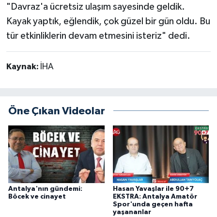
"Davraz'a ücretsiz ulaşım sayesinde geldik.
Kayak yaptık, eğlendik, çok güzel bir gün oldu. Bu
tür etkinliklerin devam etmesini isteriz" dedi.
Kaynak:
İHA
Öne Çıkan Videolar
Antalya'nın gündemi:
Hasan Yavaşlar ile 90+7
Böcek ve cinayet
EKSTRA: Antalya Amatör
Spor'unda geçen hafta
yaşananlar