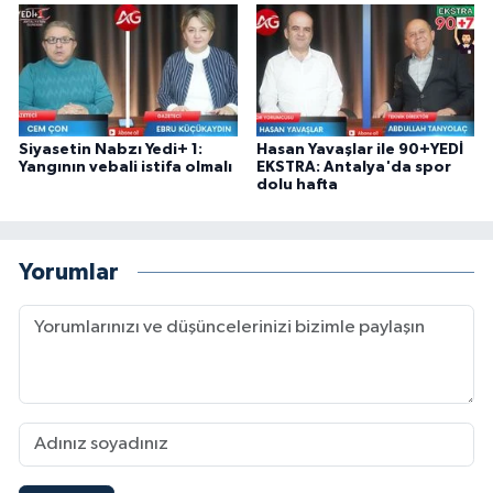
Siyasetin Nabzı Yedi+ 1:
Hasan Yavaşlar ile 90+YEDİ
Yangının vebali istifa olmalı
EKSTRA: Antalya'da spor
dolu hafta
Yorumlar