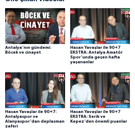
Antalya'nın gündemi:
Hasan Yavaşlar ile 90+7
Böcek ve cinayet
EKSTRA: Antalya Amatör
Spor'unda geçen hafta
yaşananlar
Hasan Yavaşlar ile 90+7:
Hasan Yavaşlar ile 90+7
Antalyaspor ve
EKSTRA: Serik ve
Alanyaspor'dan deplasman
Kepez'den önemli puanlar
zaferi