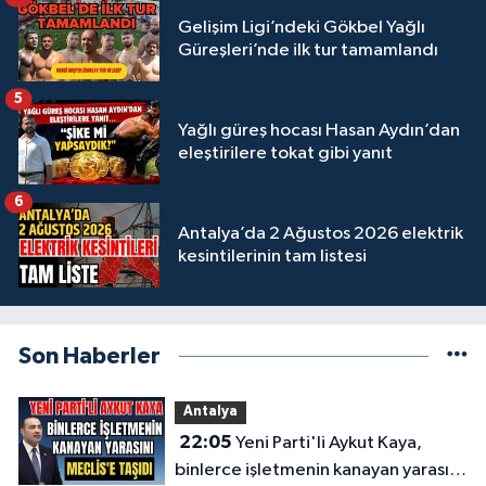
Gelişim Ligi’ndeki Gökbel Yağlı
Güreşleri’nde ilk tur tamamlandı
5
Yağlı güreş hocası Hasan Aydın’dan
eleştirilere tokat gibi yanıt
6
Antalya’da 2 Ağustos 2026 elektrik
kesintilerinin tam listesi
Son Haberler
Antalya
22:05
Yeni Parti'li Aykut Kaya,
binlerce işletmenin kanayan yarasını