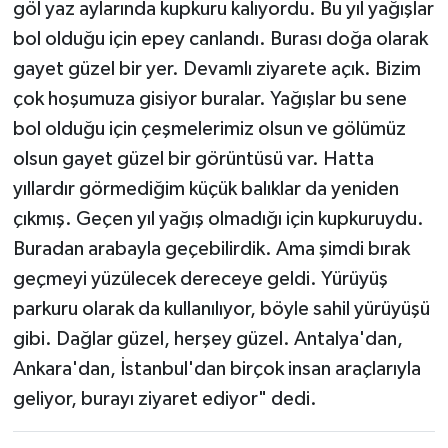
göl yaz aylarında kupkuru kalıyordu. Bu yıl yağışlar
bol olduğu için epey canlandı. Burası doğa olarak
gayet güzel bir yer. Devamlı ziyarete açık. Bizim
çok hoşumuza gisiyor buralar. Yağışlar bu sene
bol olduğu için çeşmelerimiz olsun ve gölümüz
olsun gayet güzel bir görüntüsü var. Hatta
yıllardır görmediğim küçük balıklar da yeniden
çıkmış. Geçen yıl yağış olmadığı için kupkuruydu.
Buradan arabayla geçebilirdik. Ama şimdi bırak
geçmeyi yüzülecek dereceye geldi. Yürüyüş
parkuru olarak da kullanılıyor, böyle sahil yürüyüşü
gibi. Dağlar güzel, herşey güzel. Antalya'dan,
Ankara'dan, İstanbul'dan birçok insan araçlarıyla
geliyor, burayı ziyaret ediyor" dedi.