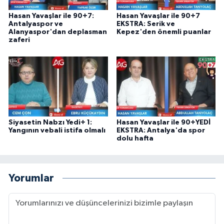
Hasan Yavaşlar ile 90+7:
Hasan Yavaşlar ile 90+7
Antalyaspor ve
EKSTRA: Serik ve
Alanyaspor'dan deplasman
Kepez'den önemli puanlar
zaferi
Siyasetin Nabzı Yedi+ 1:
Hasan Yavaşlar ile 90+YEDİ
Yangının vebali istifa olmalı
EKSTRA: Antalya'da spor
dolu hafta
Yorumlar