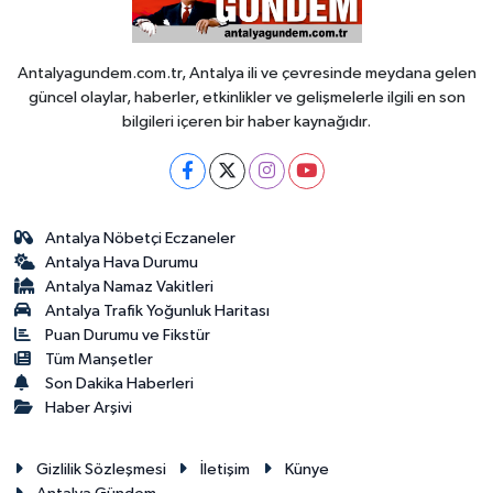
Antalyagundem.com.tr, Antalya ili ve çevresinde meydana gelen
güncel olaylar, haberler, etkinlikler ve gelişmelerle ilgili en son
bilgileri içeren bir haber kaynağıdır.
Antalya Nöbetçi Eczaneler
Antalya Hava Durumu
Antalya Namaz Vakitleri
Antalya Trafik Yoğunluk Haritası
Puan Durumu ve Fikstür
Tüm Manşetler
Son Dakika Haberleri
Haber Arşivi
Gizlilik Sözleşmesi
İletişim
Künye