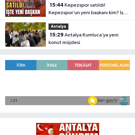
15:44
Kepezspor satıldı!
Kepezspor’un yeni başkanı kim? İşte
yeni başkan
Antalya
15:29
Antalya Kumluca’ya yeni
konut müjdesi