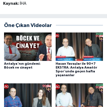
Kaynak:
İHA
Öne Çıkan Videolar
Antalya'nın gündemi:
Hasan Yavaşlar ile 90+7
Böcek ve cinayet
EKSTRA: Antalya Amatör
Spor'unda geçen hafta
yaşananlar