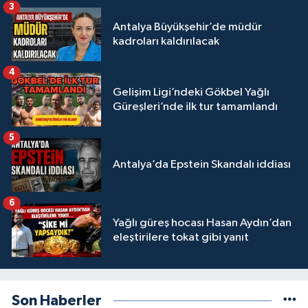
3
Antalya Büyükşehir’de müdür
kadroları kaldırılacak
4
Gelişim Ligi’ndeki Gökbel Yağlı
Güreşleri’nde ilk tur tamamlandı
5
Antalya’da Epstein Skandalı iddiası
6
Yağlı güreş hocası Hasan Aydın’dan
eleştirilere tokat gibi yanıt
Son Haberler