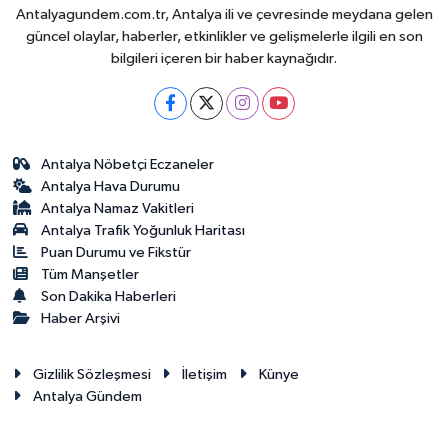
Antalyagundem.com.tr, Antalya ili ve çevresinde meydana gelen
güncel olaylar, haberler, etkinlikler ve gelişmelerle ilgili en son
bilgileri içeren bir haber kaynağıdır.
Antalya Nöbetçi Eczaneler
Antalya Hava Durumu
Antalya Namaz Vakitleri
Antalya Trafik Yoğunluk Haritası
Puan Durumu ve Fikstür
Tüm Manşetler
Son Dakika Haberleri
Haber Arşivi
Gizlilik Sözleşmesi
İletişim
Künye
Antalya Gündem