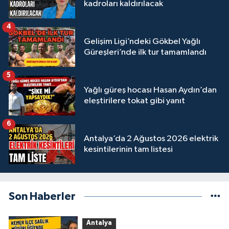
kadroları kaldırılacak
4
Gelişim Ligi’ndeki Gökbel Yağlı
Güreşleri’nde ilk tur tamamlandı
5
Yağlı güreş hocası Hasan Aydın’dan
eleştirilere tokat gibi yanıt
6
Antalya’da 2 Ağustos 2026 elektrik
kesintilerinin tam listesi
Son Haberler
Antalya