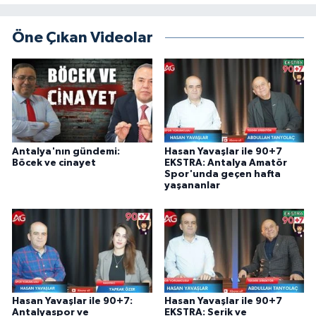
Öne Çıkan Videolar
Antalya'nın gündemi:
Hasan Yavaşlar ile 90+7
Böcek ve cinayet
EKSTRA: Antalya Amatör
Spor'unda geçen hafta
yaşananlar
Hasan Yavaşlar ile 90+7:
Hasan Yavaşlar ile 90+7
Antalyaspor ve
EKSTRA: Serik ve