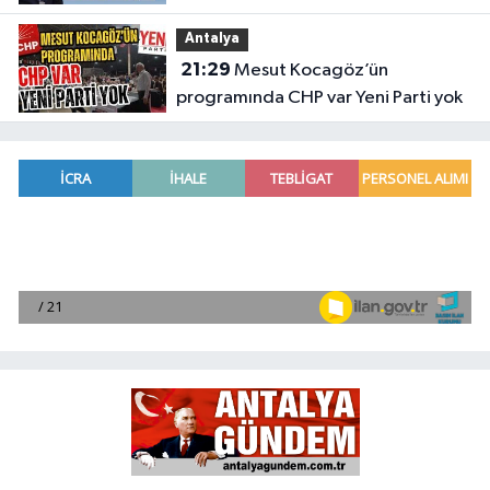
Meclis'e taşıdı
Antalya
21:29
Mesut Kocagöz’ün
programında CHP var Yeni Parti yok