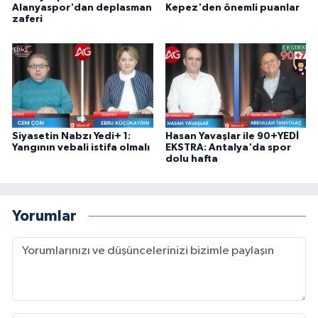
Alanyaspor'dan deplasman
Kepez'den önemli puanlar
zaferi
Siyasetin Nabzı Yedi+ 1:
Hasan Yavaşlar ile 90+YEDİ
Yangının vebali istifa olmalı
EKSTRA: Antalya'da spor
dolu hafta
Yorumlar