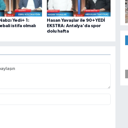
Nabzı Yedi+ 1:
Hasan Yavaşlar ile 90+YEDİ
ebali istifa olmalı
EKSTRA: Antalya'da spor
dolu hafta