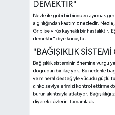
DEMEKTİR"
Nezle ile gribi birbirinden ayırmak g
algınlığından kastımız nezledir. Nezl
Grip ise virüs kaynaklı bir hastalıktır
demektir" diye konuştu.
"BAĞIŞIKLIK SİSTEM
Bağışıklık sisteminin önemine vurgu ya
doğrudan bir ilaç yok. Bu nedenle bağı
ve mineral desteğiyle vücudu güçlü tu
çinko seviyelerimizi kontrol ettirmekte 
burun akıntısıyla atlatıyor. Bağışıklığı
diyerek sözlerini tamamladı.