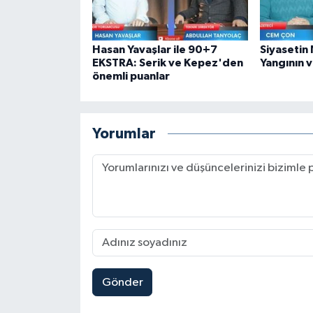
Hasan Yavaşlar ile 90+7
Siyasetin 
EKSTRA: Serik ve Kepez'den
Yangının v
önemli puanlar
Yorumlar
Gönder