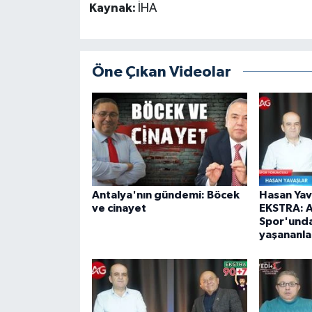
Kaynak:
İHA
Öne Çıkan Videolar
Antalya'nın gündemi: Böcek
Hasan Yav
ve cinayet
EKSTRA: A
Spor'unda
yaşananla