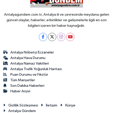
Antalyagundem.com.tr, Antalya ili ve çevresinde meydana gelen
güncel olaylar, haberler, etkinlikler ve gelişmelerle ilgili en son
bilgileri içeren bir haber kaynağıdır.
Antalya Nöbetçi Eczaneler
Antalya Hava Durumu
Antalya Namaz Vakitleri
Antalya Trafik Yoğunluk Haritası
Puan Durumu ve Fikstür
Tüm Manşetler
Son Dakika Haberleri
Haber Arşivi
Gizlilik Sözleşmesi
İletişim
Künye
Antalya Gündem