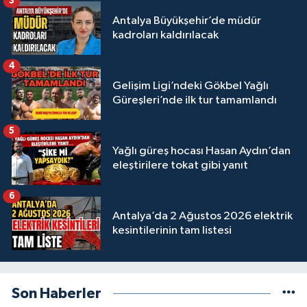
3
Antalya Büyükşehir’de müdür
kadroları kaldırılacak
4
Gelişim Ligi’ndeki Gökbel Yağlı
Güreşleri’nde ilk tur tamamlandı
5
Yağlı güreş hocası Hasan Aydın’dan
eleştirilere tokat gibi yanıt
6
Antalya’da 2 Ağustos 2026 elektrik
kesintilerinin tam listesi
Son Haberler