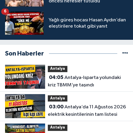
öncesi nefesler tutuldu
6
Yağlı güreş hocası Hasan Aydın’dan
eleştirilere tokat gibi yanıt
Son Haberler
Antalya
04:05
Antalya-Isparta yolundaki
kriz TBMM’ye taşındı
Antalya
03:00
Antalya’da 11 Ağustos 2026
elektrik kesintilerinin tam listesi
Antalya