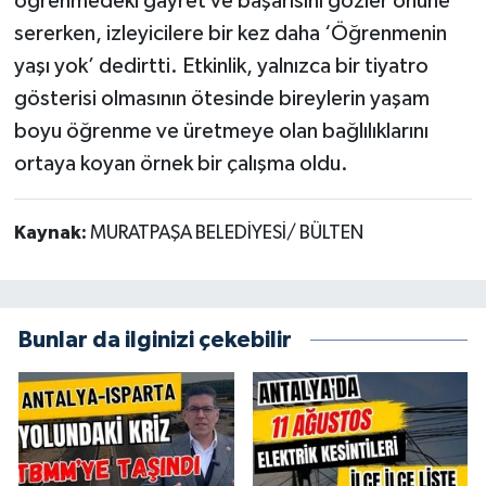
öğrenmedeki gayret ve başarısını gözler önüne
sererken, izleyicilere bir kez daha ‘Öğrenmenin
yaşı yok’ dedirtti. Etkinlik, yalnızca bir tiyatro
gösterisi olmasının ötesinde bireylerin yaşam
boyu öğrenme ve üretmeye olan bağlılıklarını
ortaya koyan örnek bir çalışma oldu.
Kaynak:
MURATPAŞA BELEDİYESİ/ BÜLTEN
Bunlar da ilginizi çekebilir