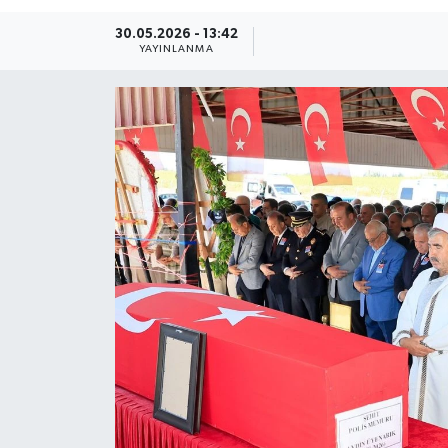
Güncel
30.05.2026 - 13:42
YAYINLANMA
Kültür & Sanat
Magazin
Resmi İlan
Sağlık & Yaşam
Siyaset
Spor