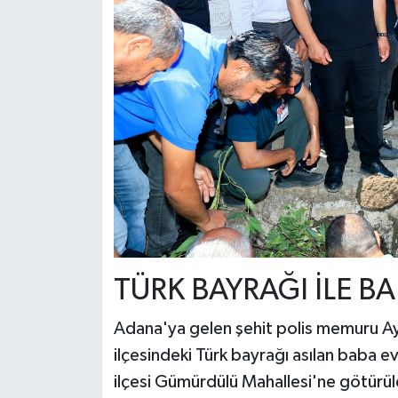
TÜRK BAYRAĞI İLE B
Adana'ya gelen şehit polis memuru A
ilçesindeki Türk bayrağı asılan baba e
ilçesi Gümürdülü Mahallesi'ne götürül