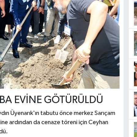
ABA EVİNE GÖTÜRÜLDÜ
ydın Üyenarık'ın tabutu önce merkez Sarıçam
vine ardından da cenaze töreni için Ceyhan
dü.