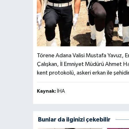
Törene Adana Valisi Mustafa Yavuz, 
Çalışkan, İl Emniyet Müdürü Ahmet Ha
kent protokolü, askeri erkan ile şehidin 
Kaynak:
İHA
Bunlar da ilginizi çekebilir