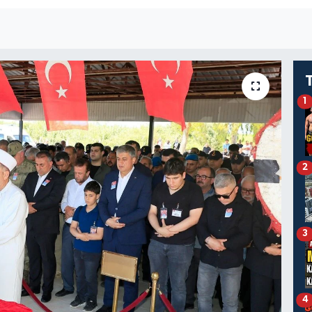
1
2
3
4