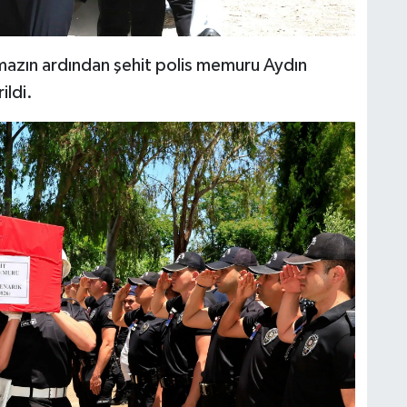
mazın ardından şehit polis memuru Aydın
ildi.