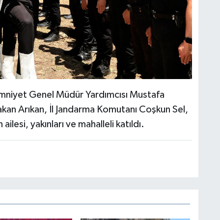
Emniyet Genel Müdür Yardımcısı Mustafa
kan Arıkan, İl Jandarma Komutanı Coşkun Sel,
ailesi, yakınları ve mahalleli katıldı.