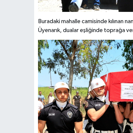
Buradaki mahalle camisinde kılınan na
Üyenarık, dualar eşliğinde toprağa ver