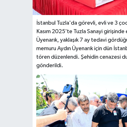
İstanbul Tuzla'da görevli, evli ve 3 ç
Kasım 2025'te Tuzla Sanayi girişinde ek
Üyenarık, yaklaşık 7 ay tedavi gördüğ
memuru Aydın Üyenarık için dün İstan
tören düzenlendi. Şehidin cenazesi d
gönderildi.