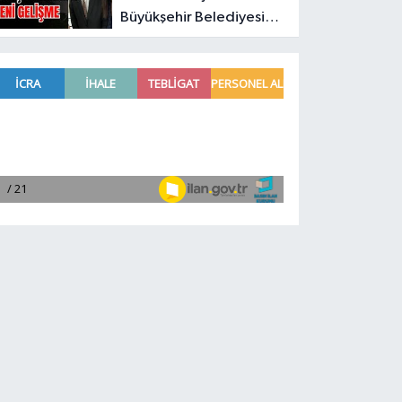
Büyükşehir Belediyesi
soruşturmasında yeni
gelişme