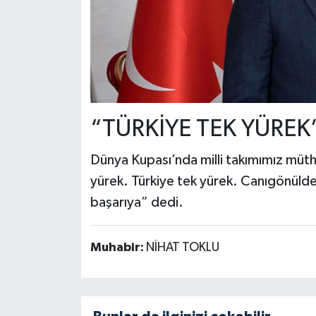
“TÜRKİYE TEK YÜREK
Dünya Kupası’nda milli takımımız müthi
yürek. Türkiye tek yürek. Canıgönüld
başarıya” dedi.
Muhabir:
NİHAT TOKLU