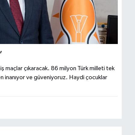
”
ş maçlar çıkaracak. 86 milyon Türk milleti tek
en inanıyor ve güveniyoruz. Haydi çocuklar