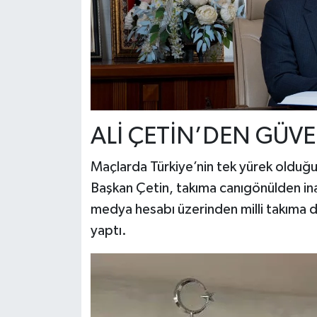
ALİ ÇETİN’DEN GÜV
Maçlarda Türkiye’nin tek yürek olduğ
Başkan Çetin, takıma canıgönülden ina
medya hesabı üzerinden milli takıma 
yaptı.