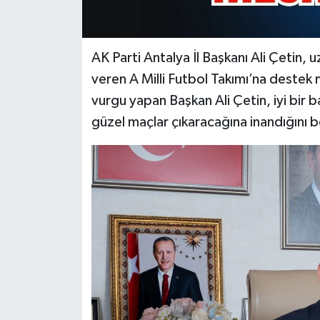
AK Parti Antalya İl Başkanı Ali Çetin,
veren A Milli Futbol Takımı’na destek m
vurgu yapan Başkan Ali Çetin, iyi bir
güzel maçlar çıkaracağına inandığını be