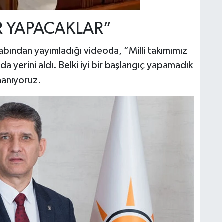
 YAPACAKLAR”
bından yayımladığı videoda, “Milli takımımız
a yerini aldı. Belki iyi bir başlangıç yapamadık
nanıyoruz.