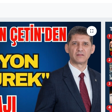
1
2
3
4