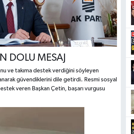
EN DOLU MESAJ
unu ve takıma destek verdiğini söyleyen
narak güvendiklerini dile getirdi. Resmi sosyal
destek veren Başkan Çetin, başarı vurgusu