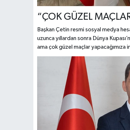
“ÇOK GÜZEL MAÇLAR
Başkan Çetin resmi sosyal medya hesa
uzunca yıllardan sonra Dünya Kupası’nd
ama çok güzel maçlar yapacağımıza i