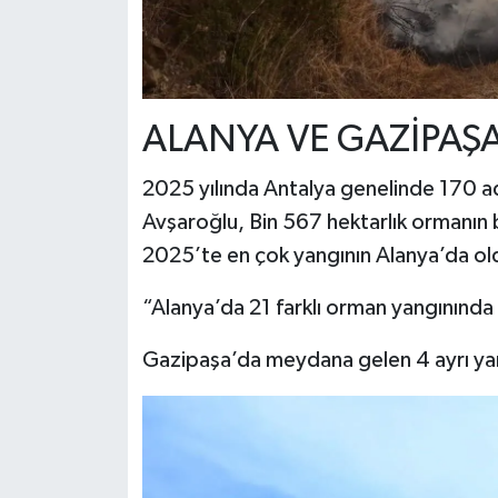
ALANYA VE GAZİPAŞA
2025 yılında Antalya genelinde 170 a
Avşaroğlu, Bin 567 hektarlık ormanın b
2025’te en çok yangının Alanya’da old
“Alanya’da 21 farklı orman yangınında 
Gazipaşa’da meydana gelen 4 ayrı yan