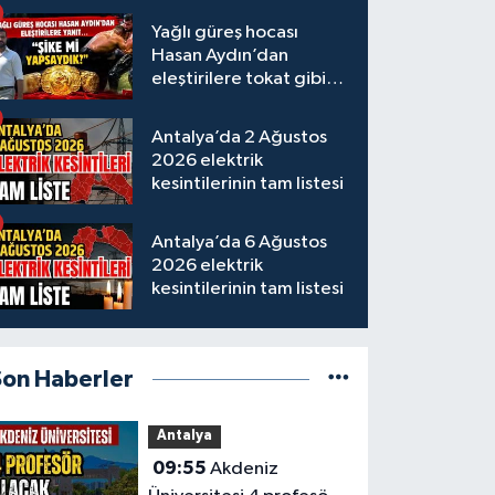
Yağlı güreş hocası
Hasan Aydın’dan
eleştirilere tokat gibi
yanıt
Antalya’da 2 Ağustos
2026 elektrik
kesintilerinin tam listesi
Antalya’da 6 Ağustos
2026 elektrik
kesintilerinin tam listesi
Son Haberler
Antalya
09:55
Akdeniz