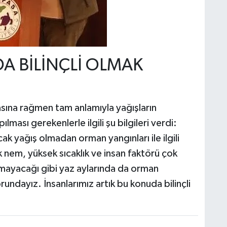
A BİLİNÇLİ OLMAK
asına rağmen tam anlamıyla yağışların
ması gerekenlerle ilgili şu bilgileri verdi:
cak yağış olmadan orman yangınları ile ilgili
 nem, yüksek sıcaklık ve insan faktörü çok
amayacağı gibi yaz aylarında da orman
undayız. İnsanlarımız artık bu konuda bilinçli