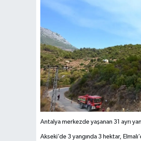
Antalya merkezde yaşanan 31 ayrı ya
Akseki’de 3 yangında 3 hektar, Elmalı’