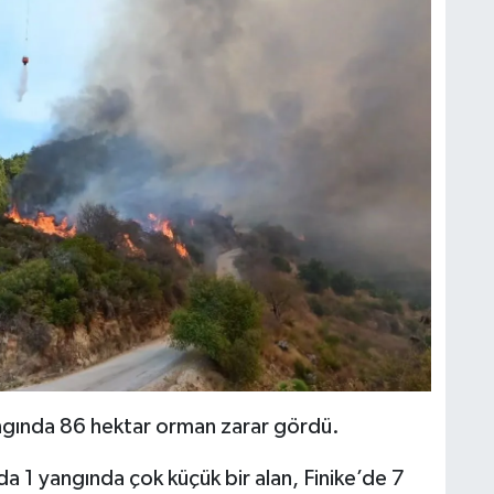
ngında 86 hektar orman zarar gördü.
da 1 yangında çok küçük bir alan, Finike’de 7