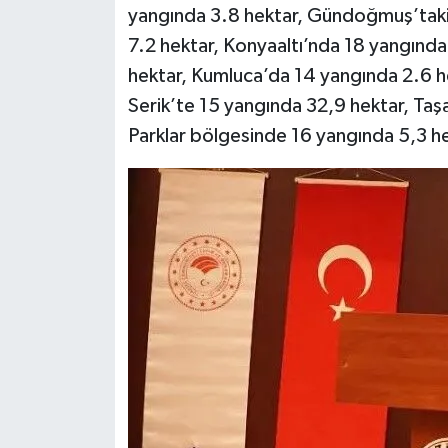
yangında 3.8 hektar, Gündoğmuş’taki 
7.2 hektar, Konyaaltı’nda 18 yangında
hektar, Kumluca’da 14 yangında 2.6 h
Serik’te 15 yangında 32,9 hektar, Taşa
Parklar bölgesinde 16 yangında 5,3 he