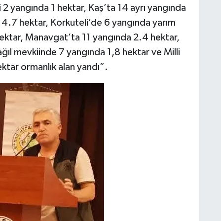
2 yangında 1 hektar, Kaş’ta 14 ayrı yangında
 4.7 hektar, Korkuteli’de 6 yangında yarım
ektar, Manavgat’ta 11 yangında 2.4 hektar,
ğıl mevkiinde 7 yangında 1,8 hektar ve Milli
ktar ormanlık alan yandı”.