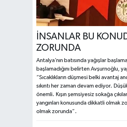
İNSANLAR BU KONUD
ZORUNDA
Antalya’nın batısında yağışlar başlam
başlamadığını belirten Avşurnoğlu, yapıl
“Sıcaklıkların düşmesi belki avantaj an
sıkıntı her zaman devam ediyor. Düşük
önemli. Kışın şemsiyesiz sokağa çıkıl
yangınları konusunda dikkatli olmak zor
olmak zorunda”.