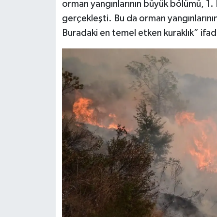
orman yangınlarının büyük bölümü, 1
gerçekleşti. Bu da orman yangınlarının
Buradaki en temel etken kuraklık” ifade