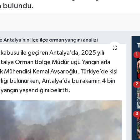
a bulundu.
 kabusu ile geçiren Antalya’da, 2025 yılı
1
Antalya Orman Bölge Müdürlüğü Yangınlarla
Mühendisi Kemal Avşaroğlu, Türkiye’de kişi
ığı bulunurken, Antalya’da bu rakamın 4 bin
2
angın yaşandığını belirtti.
3