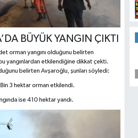
’DA BÜYÜK YANGIN ÇIKTI
det orman yangını olduğunu belirten
u yangınlardan etkilendiğine dikkat çekti.
uğunu belirten Avşaroğlu, şunları söyledi:
Bin 3 hektar orman etkilendi.
gında ise 410 hektar yandı.