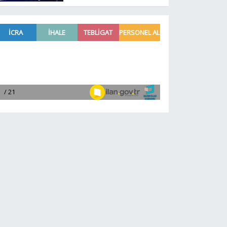
taşındı