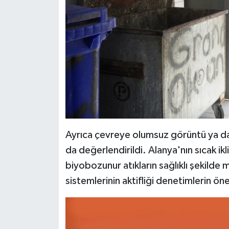
Ayrıca çevreye olumsuz görüntü ya da 
da değerlendirildi. Alanya'nın sıcak ik
biyobozunur atıkların sağlıklı şekilde
sistemlerinin aktifliği denetimlerin öne