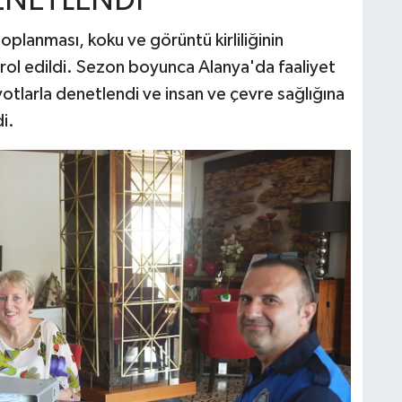
DENETLENDİ
oplanması, koku ve görüntü kirliliğinin
trol edildi. Sezon boyunca Alanya'da faaliyet
yotlarla denetlendi ve insan ve çevre sağlığına
i.