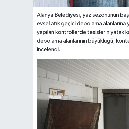
Alanya Belediyesi, yaz sezonunun başl
evsel atık geçici depolama alanlarına
yapılan kontrollerde tesislerin yatak 
depolama alanlarının büyüklüğü, kontey
incelendi.