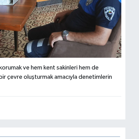
 korumak ve hem kent sakinleri hem de
nik bir çevre oluşturmak amacıyla denetimlerin