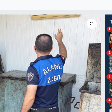
1
2
3
4