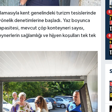
5
amasıyla kent genelindeki turizm tesislerinde
 yönelik denetimlerine başladı. Yaz boyunca
kapasitesi, mevcut çöp konteyneri sayısı,
nerlerin sağlamlığı ve hijyen koşulları tek tek
6