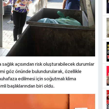
sağlık açısından risk oluşturabilecek durumlar
limi göz önünde bulundurularak, özellikle
 muhafaza edilmesi için soğutmalı klima
mli başlıklarından biri oldu.