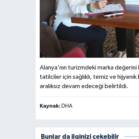
Alanya'nın turizmdeki marka değerini
tatilciler için sağlıklı, temiz ve hijye
aralıksız devam edeceği belirtildi.
Kaynak:
DHA
Bunlar da ilginizi çekebilir