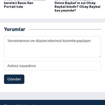
kareleri Basın İlan
Deniz Baykal’ın eşi Olcay
Portalı’nda
Baykal kimdir? Olcay Baykal
kaç yaşında?
Yorumlar
Gönder