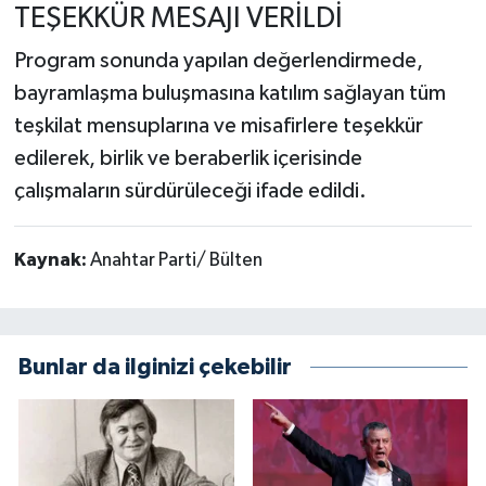
TEŞEKKÜR MESAJI VERİLDİ
Program sonunda yapılan değerlendirmede,
bayramlaşma buluşmasına katılım sağlayan tüm
teşkilat mensuplarına ve misafirlere teşekkür
edilerek, birlik ve beraberlik içerisinde
çalışmaların sürdürüleceği ifade edildi.
Kaynak:
Anahtar Parti/ Bülten
Bunlar da ilginizi çekebilir