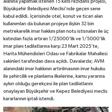
alanına yapılmak istenen 15 katlı rezidans projesi,
Büyükşehir Belediyesi Meclisi'nde geçen sene
kabul edildi. İçerisinde otel, konut ve ticari alan
kullanımları da bulunan projeye ilişkin 32 bin
metrekarelik imar hakkını plan notu istisnaları ile üç
katından fazla artıran 1/25000'lik ve 1/5000'lik
imar planı tadilatlarına karşı 23 Mart 2025'te,
Harita Mühendisleri Odası ve Fabrikalar Mahallesi
sakinleri tarafından dava açıldı. Davalarda; AVM
alanındaki imar hakkının artırılmasının imar hukuku
ile şehircilik ve planlama ilkelerine, kamu yararına
aykırı olduğu gerekçesi ile plan tadilatlarını
onaylayan Büyükşehir ve Kepez Belediyesi meclis
kararlarının iptali istendi.