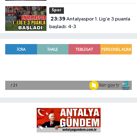
Spor
23:39
Antalyaspor 1. Lig’e 3 puanla
başladı: 4-3