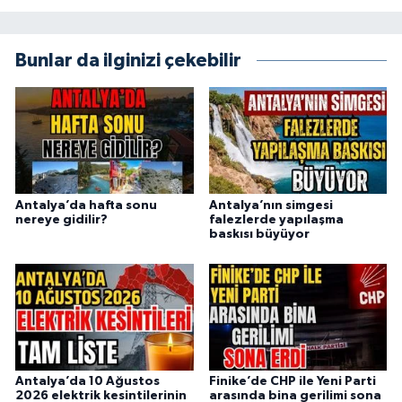
Bunlar da ilginizi çekebilir
Antalya’da hafta sonu
Antalya’nın simgesi
nereye gidilir?
falezlerde yapılaşma
baskısı büyüyor
Antalya’da 10 Ağustos
Finike’de CHP ile Yeni Parti
2026 elektrik kesintilerinin
arasında bina gerilimi sona