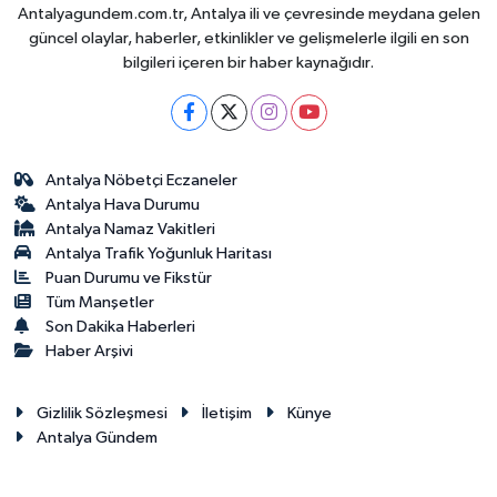
Antalyagundem.com.tr, Antalya ili ve çevresinde meydana gelen
güncel olaylar, haberler, etkinlikler ve gelişmelerle ilgili en son
bilgileri içeren bir haber kaynağıdır.
Antalya Nöbetçi Eczaneler
Antalya Hava Durumu
Antalya Namaz Vakitleri
Antalya Trafik Yoğunluk Haritası
Puan Durumu ve Fikstür
Tüm Manşetler
Son Dakika Haberleri
Haber Arşivi
Gizlilik Sözleşmesi
İletişim
Künye
Antalya Gündem