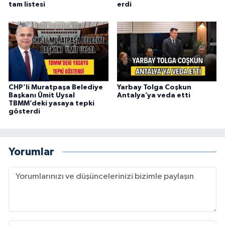
tam listesi
erdi
CHP’li Muratpaşa Belediye
Yarbay Tolga Coşkun
Başkanı Ümit Uysal
Antalya’ya veda etti
TBMM’deki yasaya tepki
gösterdi
Yorumlar