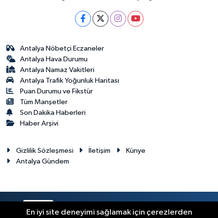
Antalya Nöbetçi Eczaneler
Antalya Hava Durumu
Antalya Namaz Vakitleri
Antalya Trafik Yoğunluk Haritası
Puan Durumu ve Fikstür
Tüm Manşetler
Son Dakika Haberleri
Haber Arşivi
Gizlilik Sözleşmesi
İletişim
Künye
Antalya Gündem
RSS
Copyright © 2024. Her hakkı saklıdır.
En iyi site deneyimi sağlamak için çerezlerden