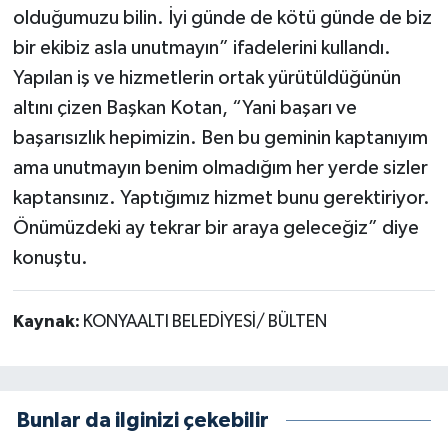
olduğumuzu bilin. İyi günde de kötü günde de biz
bir ekibiz asla unutmayın” ifadelerini kullandı.
Yapılan iş ve hizmetlerin ortak yürütüldüğünün
altını çizen Başkan Kotan, “Yani başarı ve
başarısızlık hepimizin. Ben bu geminin kaptanıyım
ama unutmayın benim olmadığım her yerde sizler
kaptansınız. Yaptığımız hizmet bunu gerektiriyor.
Önümüzdeki ay tekrar bir araya geleceğiz” diye
konuştu.
Kaynak:
KONYAALTI BELEDİYESİ/ BÜLTEN
Bunlar da ilginizi çekebilir