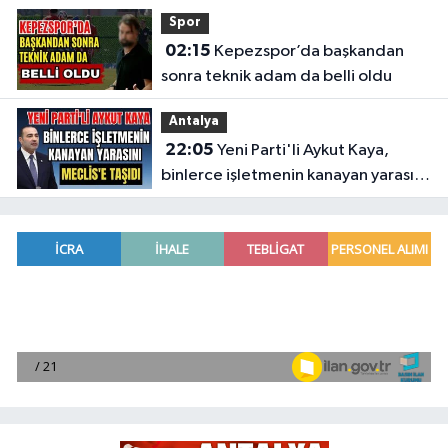
Spor
02:15
Kepezspor’da başkandan
sonra teknik adam da belli oldu
Antalya
22:05
Yeni Parti'li Aykut Kaya,
binlerce işletmenin kanayan yarasını
Meclis'e taşıdı