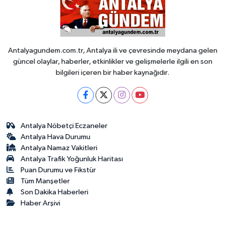
Antalyagundem.com.tr, Antalya ili ve çevresinde meydana gelen
güncel olaylar, haberler, etkinlikler ve gelişmelerle ilgili en son
bilgileri içeren bir haber kaynağıdır.
Antalya Nöbetçi Eczaneler
Antalya Hava Durumu
Antalya Namaz Vakitleri
Antalya Trafik Yoğunluk Haritası
Puan Durumu ve Fikstür
Tüm Manşetler
Son Dakika Haberleri
Haber Arşivi