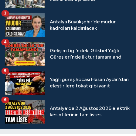
3
Antalya Büyükşehir’de müdür
kadroları kaldırılacak
4
Gelişim Ligi’ndeki Gökbel Yağlı
Güreşleri’nde ilk tur tamamlandı
5
Yağlı güreş hocası Hasan Aydın’dan
eleştirilere tokat gibi yanıt
6
Antalya’da 2 Ağustos 2026 elektrik
kesintilerinin tam listesi