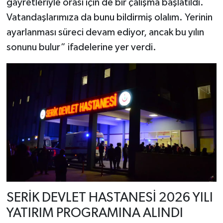
gayretleriyle orası için de bir çalışma başlatıldı.
Vatandaşlarımıza da bunu bildirmiş olalım. Yerinin
ayarlanması süreci devam ediyor, ancak bu yılın
sonunu bulur” ifadelerine yer verdi.
SERİK DEVLET HASTANESİ 2026 YILI
YATIRIM PROGRAMINA ALINDI